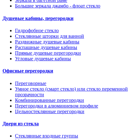
Зеркала в багетной раме
Большие зеркала джамбо - флоат стекло
Душевые кабины, перегородки
Гидрофобное стекло
Стеклянные шторки для ванной
Раздвижные душевые кабины
Распашные душевые кабины
Прямые душевые перегородки
Угловые душевые кабины
Офисные перегородки
Переговорные
Умное стекло (смарт стекло) или стекло переменной
прозрачности
Комбинированные перегородки
Перегородки в алюминиевом профиле
Цельностеклянные перегородки
Двери из стекла
Стеклянные входные группы