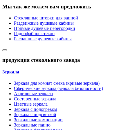
Мы так же можем вам предложить
Стеклянные шторки для ванной
Раздвижные душевые кабины
Прямые душевые перегородки
Гидрофобное стекло
Распашные душевые кабины
продукция стекольного завода
Зеркала
Зеркала для комнат смеха (кривые зеркала)
Сферические зеркала (зеркала безопасности)
Акриловые зеркала
Состаренные зеркала
Цветные зеркала
Зеркала с подогревом
Зеркала с подсветкой
Зеркальные композиции
Зеркальные панно