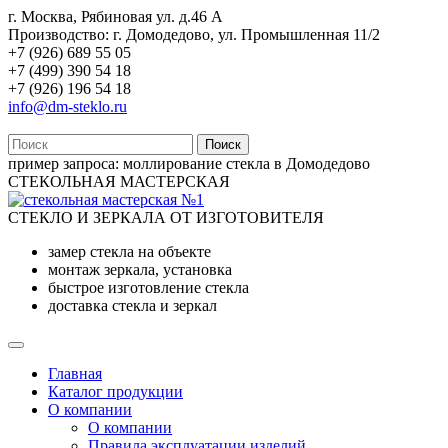
г. Москва, Рябиновая ул. д.46 А
Производство: г. Домодедово, ул. Промышленная 11/2
+7 (926) 689 55 05
+7 (499) 390 54 18
+7 (926) 196 54 18
info@dm-steklo.ru
Поиск
пример запроса:
моллирование стекла в Домодедово
СТЕКОЛЬНАЯ МАСТЕРСКАЯ
СТЕКЛО И ЗЕРКАЛА ОТ ИЗГОТОВИТЕЛЯ
замер стекла на объекте
монтаж зеркала, установка
быстрое изготовление стекла
доставка стекла и зеркал
Главная
Каталог продукции
О компании
О компании
Правила эксплуатации изделий