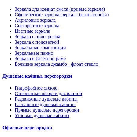
Зеркала для комнат смеха (кривые зеркала)
Сферические зеркала (зеркала безопасности)
Акриловые зеркала
Состаренные зеркала
Цветные зеркала
Зеркала с подогревом
Зеркала с подсветкой
Зеркальные композиции
Зеркальные панно
Зеркала в багетной раме
Большие зеркала джамбо - флоат стекло
Душевые кабины, перегородки
Гидрофобное стекло
Стеклянные шторки для ванной
Раздвижные душевые кабины
Распашные душевые кабины
Прямые душевые перегородки
Угловые душевые кабины
Офисные перегородки