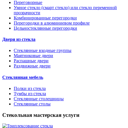
Переговорные
Умное стекло (смарт стекло) или стекло переменной
прозрачности
Комбинированные перегородки
Перегородки в алюминиевом профиле
Цельностеклянные перегородки
Двери из стекла
Стеклянные входные группы
Маятниковые двери
Распашные двери
Раздвижные двери
Стеклянная мебель
Полки из стекла
Тумбы из стекла
Стеклянные столешницы
Стеклянные столы
Стекольная мастерская услуги