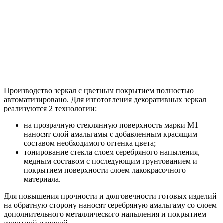
Производство зеркал с цветным покрытием полностью
автоматизировано. Для изготовления декоративных зеркал
реализуются 2 технологии:
на прозрачную стеклянную поверхность марки М1
наносят слой амальгамы с добавленным красящим
составом необходимого оттенка цвета;
тонирование стекла слоем серебряного напыления,
медным составом с последующим грунтованием и
покрытием поверхности слоем лакокрасочного
материала.
Для повышения прочности и долговечности готовых изделий
на обратную сторону наносят серебряную амальгаму со слоем
дополнительного металлического напыления и покрытием
защитной пленкой.