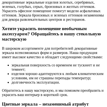
декоративные зеркальные изделия золотых, серебряных,
зеленых, голубых, серых, бронзовых и желтых оттенков.
Украсить офисное помещение помогут модели асфальтовых
оттенков. Зеркала бронзовых и зеленых оттенков незаменимы
для декора развлекательных центров и ресторанов.
Хотите украсить помещение необычным
аксессуаром? Обращайтесь в нашу стекольную
мастерскую
В широком ассортименте для потребителей декоративные
зеркала всевозможных форм и размеров. Наша продукция
имеет высокое качество и обладает следующими свойствами:
зеркальная поверхность со временем не тускнеет и не
темнеет;
изделия хорошо адаптируются к любым климатическим
условиям, им не страшны перепады температур;
долговечность эксплуатации.
Обратитесь в нашу мастерскую, и мы поможем преобразить и
украсить ваш интерьер в короткий срок.
Цветные зеркала – незаменимый атрибут