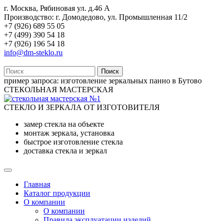
г. Москва, Рябиновая ул. д.46 А
Производство: г. Домодедово, ул. Промышленная 11/2
+7 (926) 689 55 05
+7 (499) 390 54 18
+7 (926) 196 54 18
info@dm-steklo.ru
Поиск
пример запроса:
изготовление зеркальных панно в Бутово
СТЕКОЛЬНАЯ МАСТЕРСКАЯ
СТЕКЛО И ЗЕРКАЛА ОТ ИЗГОТОВИТЕЛЯ
замер стекла на объекте
монтаж зеркала, установка
быстрое изготовление стекла
доставка стекла и зеркал
Главная
Каталог продукции
О компании
О компании
Правила эксплуатации изделий