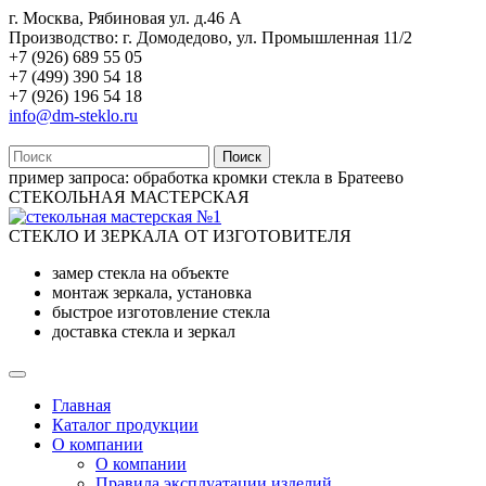
г. Москва, Рябиновая ул. д.46 А
Производство: г. Домодедово, ул. Промышленная 11/2
+7 (926) 689 55 05
+7 (499) 390 54 18
+7 (926) 196 54 18
info@dm-steklo.ru
Поиск
пример запроса:
обработка кромки стекла в Братеево
СТЕКОЛЬНАЯ МАСТЕРСКАЯ
СТЕКЛО И ЗЕРКАЛА ОТ ИЗГОТОВИТЕЛЯ
замер стекла на объекте
монтаж зеркала, установка
быстрое изготовление стекла
доставка стекла и зеркал
Главная
Каталог продукции
О компании
О компании
Правила эксплуатации изделий