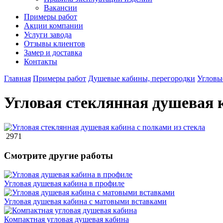
Вакансии
Примеры работ
Акции компании
Услуги завода
Отзывы клиентов
Замер и доставка
Контакты
Главная
Примеры работ
Душевые кабины, перегородки
Угловы
Угловая стеклянная душевая к
2971
Смотрите другие работы
Угловая душевая кабина в профиле
Угловая душевая кабина с матовыми вставками
Компактная угловая душевая кабина