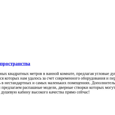
 пространства
дных квадратных метров в ванной комнате, предлагая угловые 
ься которых нам удалось за счет современного оборудования и 
ть в нестандартных и самых маленьких помещениях. Дополнител
 предлагаем распашные модели, дверные створки которых могу
 душевую кабину высокого качества прямо сейчас!