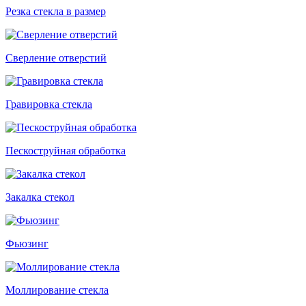
Резка стекла в размер
Сверление отверстий
Гравировка стекла
Пескоструйная обработка
Закалка стекол
Фьюзинг
Моллирование стекла