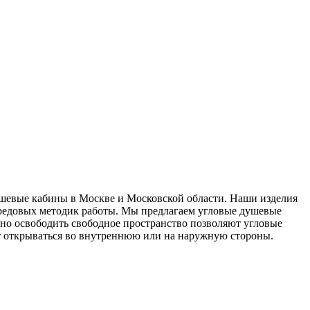
душевые кабины в Москве и Московской области. Наши изделия
передовых методик работы. Мы предлагаем угловые душевые
ьно освободить свободное пространство позволяют угловые
т открываться во внутреннюю или на наружную стороны.