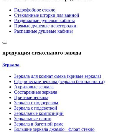
Гидрофобное стекло
Стеклянные шторки для ванной
Раздвижные душевые кабины
Прямые душевые перегородки
Распашные душевые кабины
продукция стекольного завода
Зеркала
Зеркала для комнат смеха (кривые зеркала)
Сферические зеркала (зеркала безопасности)
Акриловые зеркала
Состаренные зеркала
Цветные зеркала
Зеркала с подогревом
Зеркала с подсветкой
Зеркальные композиции
Зеркальные панно
Зеркала в багетной раме
Большие зеркала джамбо - флоат стекло