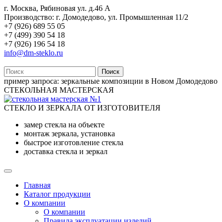
г. Москва, Рябиновая ул. д.46 А
Производство: г. Домодедово, ул. Промышленная 11/2
+7 (926) 689 55 05
+7 (499) 390 54 18
+7 (926) 196 54 18
info@dm-steklo.ru
Поиск
пример запроса:
зеркальные композиции в Новом Домодедово
СТЕКОЛЬНАЯ МАСТЕРСКАЯ
СТЕКЛО И ЗЕРКАЛА ОТ ИЗГОТОВИТЕЛЯ
замер стекла на объекте
монтаж зеркала, установка
быстрое изготовление стекла
доставка стекла и зеркал
Главная
Каталог продукции
О компании
О компании
Правила эксплуатации изделий