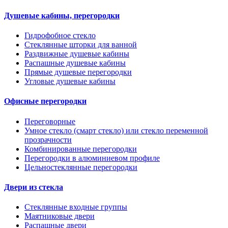
Душевые кабины, перегородки
Гидрофобное стекло
Стеклянные шторки для ванной
Раздвижные душевые кабины
Распашные душевые кабины
Прямые душевые перегородки
Угловые душевые кабины
Офисные перегородки
Переговорные
Умное стекло (смарт стекло) или стекло переменной
прозрачности
Комбинированные перегородки
Перегородки в алюминиевом профиле
Цельностеклянные перегородки
Двери из стекла
Стеклянные входные группы
Маятниковые двери
Распашные двери