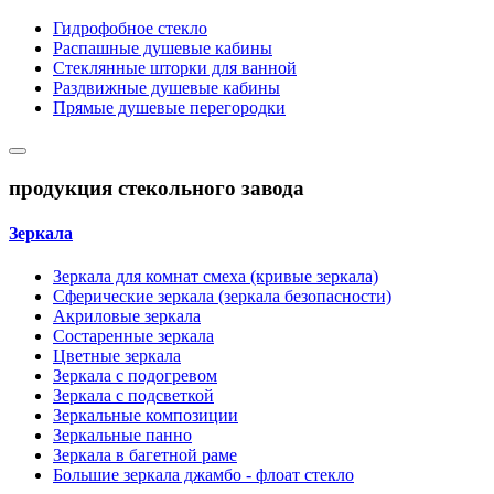
Гидрофобное стекло
Распашные душевые кабины
Стеклянные шторки для ванной
Раздвижные душевые кабины
Прямые душевые перегородки
продукция стекольного завода
Зеркала
Зеркала для комнат смеха (кривые зеркала)
Сферические зеркала (зеркала безопасности)
Акриловые зеркала
Состаренные зеркала
Цветные зеркала
Зеркала с подогревом
Зеркала с подсветкой
Зеркальные композиции
Зеркальные панно
Зеркала в багетной раме
Большие зеркала джамбо - флоат стекло