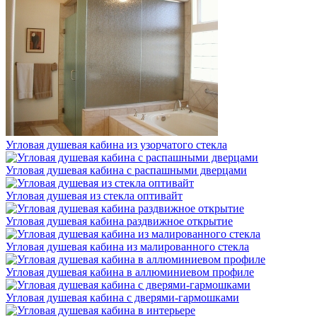
Угловая душевая кабина из узорчатого стекла
Угловая душевая кабина с распашными дверцами
Угловая душевая из стекла оптивайт
Угловая душевая кабина раздвижное открытие
Угловая душевая кабина из малированного стекла
Угловая душевая кабина в аллюминиевом профиле
Угловая душевая кабина с дверями-гармошками