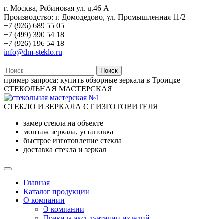
г. Москва, Рябиновая ул. д.46 А
Производство: г. Домодедово, ул. Промышленная 11/2
+7 (926) 689 55 05
+7 (499) 390 54 18
+7 (926) 196 54 18
info@dm-steklo.ru
Поиск
пример запроса:
купить обзорные зеркала в Троицке
СТЕКОЛЬНАЯ МАСТЕРСКАЯ
СТЕКЛО И ЗЕРКАЛА ОТ ИЗГОТОВИТЕЛЯ
замер стекла на объекте
монтаж зеркала, установка
быстрое изготовление стекла
доставка стекла и зеркал
Главная
Каталог продукции
О компании
О компании
Правила эксплуатации изделий