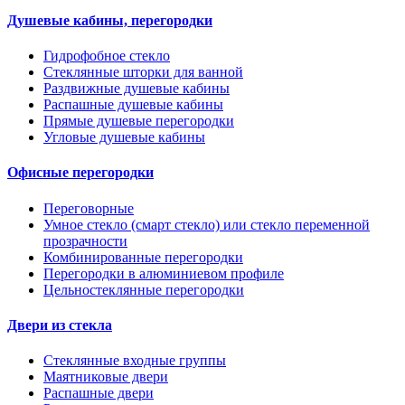
Душевые кабины, перегородки
Гидрофобное стекло
Стеклянные шторки для ванной
Раздвижные душевые кабины
Распашные душевые кабины
Прямые душевые перегородки
Угловые душевые кабины
Офисные перегородки
Переговорные
Умное стекло (смарт стекло) или стекло переменной
прозрачности
Комбинированные перегородки
Перегородки в алюминиевом профиле
Цельностеклянные перегородки
Двери из стекла
Стеклянные входные группы
Маятниковые двери
Распашные двери