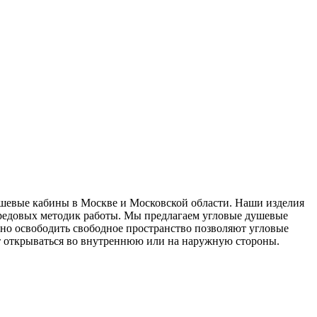
душевые кабины в Москве и Московской области. Наши изделия
передовых методик работы. Мы предлагаем угловые душевые
ьно освободить свободное пространство позволяют угловые
т открываться во внутреннюю или на наружную стороны.