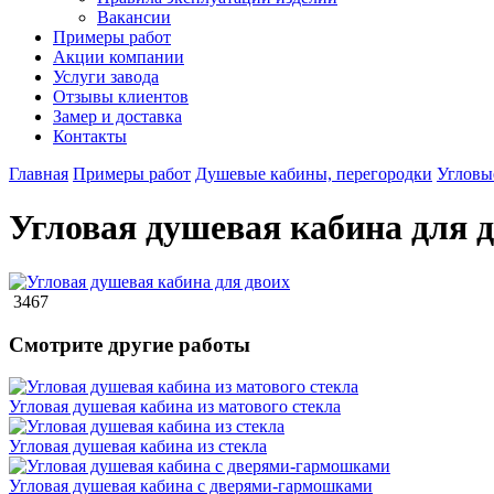
Вакансии
Примеры работ
Акции компании
Услуги завода
Отзывы клиентов
Замер и доставка
Контакты
Главная
Примеры работ
Душевые кабины, перегородки
Угловы
Угловая душевая кабина для 
3467
Смотрите другие работы
Угловая душевая кабина из матового стекла
Угловая душевая кабина из стекла
Угловая душевая кабина с дверями-гармошками