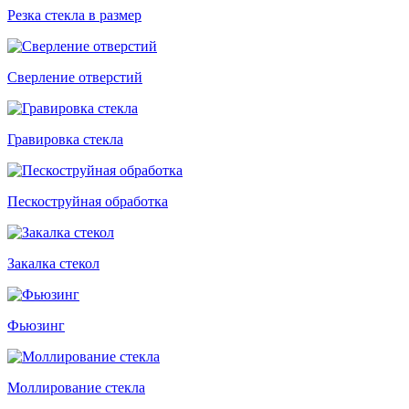
Резка стекла в размер
Сверление отверстий
Гравировка стекла
Пескоструйная обработка
Закалка стекол
Фьюзинг
Моллирование стекла