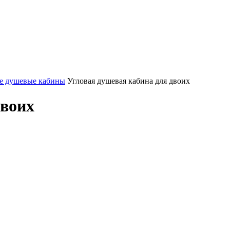
е душевые кабины
Угловая душевая кабина для двоих
двоих