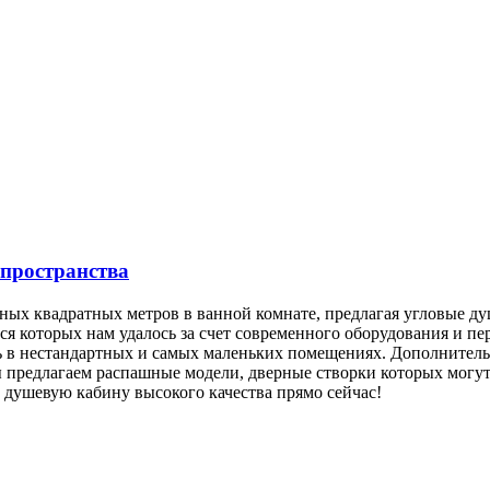
 пространства
дных квадратных метров в ванной комнате, предлагая угловые 
ься которых нам удалось за счет современного оборудования и 
ть в нестандартных и самых маленьких помещениях. Дополнител
 предлагаем распашные модели, дверные створки которых могу
 душевую кабину высокого качества прямо сейчас!