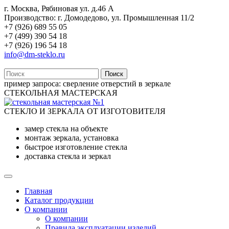
г. Москва, Рябиновая ул. д.46 А
Производство: г. Домодедово, ул. Промышленная 11/2
+7 (926) 689 55 05
+7 (499) 390 54 18
+7 (926) 196 54 18
info@dm-steklo.ru
Поиск
пример запроса:
сверление отверстий в зеркале
СТЕКОЛЬНАЯ МАСТЕРСКАЯ
СТЕКЛО И ЗЕРКАЛА ОТ ИЗГОТОВИТЕЛЯ
замер стекла на объекте
монтаж зеркала, установка
быстрое изготовление стекла
доставка стекла и зеркал
Главная
Каталог продукции
О компании
О компании
Правила эксплуатации изделий