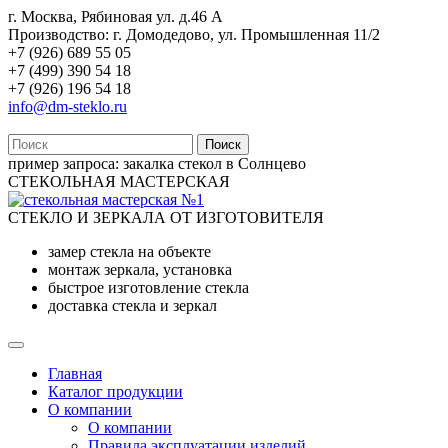
г. Москва, Рябиновая ул. д.46 А
Производство: г. Домодедово, ул. Промышленная 11/2
+7 (926) 689 55 05
+7 (499) 390 54 18
+7 (926) 196 54 18
info@dm-steklo.ru
Поиск
пример запроса:
закалка стекол в Солнцево
СТЕКОЛЬНАЯ МАСТЕРСКАЯ
СТЕКЛО И ЗЕРКАЛА ОТ ИЗГОТОВИТЕЛЯ
замер стекла на объекте
монтаж зеркала, установка
быстрое изготовление стекла
доставка стекла и зеркал
Главная
Каталог продукции
О компании
О компании
Правила эксплуатации изделий