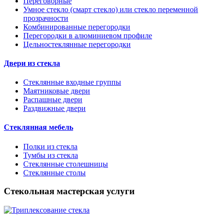
Переговорные
Умное стекло (смарт стекло) или стекло переменной
прозрачности
Комбинированные перегородки
Перегородки в алюминиевом профиле
Цельностеклянные перегородки
Двери из стекла
Стеклянные входные группы
Маятниковые двери
Распашные двери
Раздвижные двери
Стеклянная мебель
Полки из стекла
Тумбы из стекла
Стеклянные столешницы
Стеклянные столы
Стекольная мастерская услуги