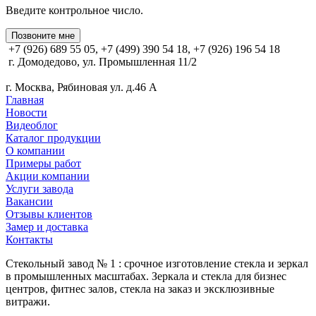
Введите контрольное число.
Позвоните мне
+7 (926) 689 55 05, +7 (499) 390 54 18, +7 (926) 196 54 18
г. Домодедово, ул. Промышленная 11/2
г. Москва, Рябиновая ул. д.46 А
Главная
Новости
Видеоблог
Каталог продукции
О компании
Примеры работ
Акции компании
Услуги завода
Вакансии
Отзывы клиентов
Замер и доставка
Контакты
Стекольный завод № 1 : срочное изготовление стекла и зеркал
в промышленных масштабах. Зеркала и стекла для бизнес
центров, фитнес залов, стекла на заказ и эксклюзивные
витражи.