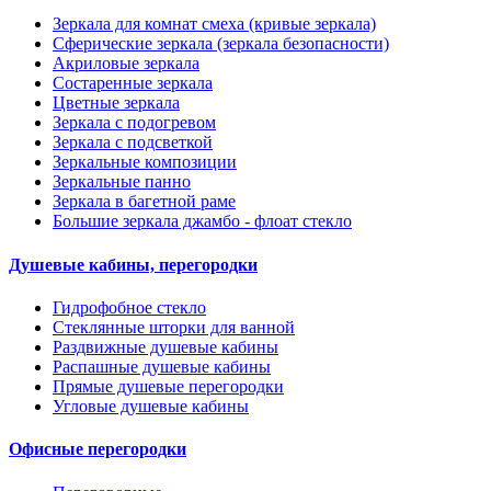
Зеркала для комнат смеха (кривые зеркала)
Сферические зеркала (зеркала безопасности)
Акриловые зеркала
Состаренные зеркала
Цветные зеркала
Зеркала с подогревом
Зеркала с подсветкой
Зеркальные композиции
Зеркальные панно
Зеркала в багетной раме
Большие зеркала джамбо - флоат стекло
Душевые кабины, перегородки
Гидрофобное стекло
Стеклянные шторки для ванной
Раздвижные душевые кабины
Распашные душевые кабины
Прямые душевые перегородки
Угловые душевые кабины
Офисные перегородки