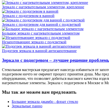
Зеркало с нагревательным элементом, крепление
Зеркало с подогревом в ванной
Зеркало с подогревом для ванной с подсветкой
Большое зеркало с нагревательным элементом
Незапотевающее зеркало с подсветкой
Подогрев зеркала в ванной антизапотевание
Зеркало с подогревом – лучшее решение проблем
Стекольная мастерская предлагает навсегда избавиться от зап
подогревом ничто не омрачит процесс принятия душа. Мы пре
оборудовании, что позволяет добиться высокого качества изд
нагревательные элементы. Зеркала с подогревом в Москве и Мо
Мы так же можем вам предложить
Большие зеркала джамбо - флоат стекло
Зеркальные панно