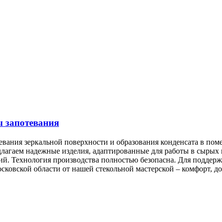
ы запотевания
отевания зеркальной поверхности и образования конденсата в п
длагаем надежные изделия, адаптированные для работы в сырых
елий. Технология производства полностью безопасна. Для подде
сковской области от нашей стекольной мастерской – комфорт, д