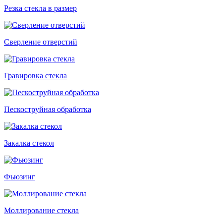
Резка стекла в размер
Сверление отверстий
Гравировка стекла
Пескоструйная обработка
Закалка стекол
Фьюзинг
Моллирование стекла