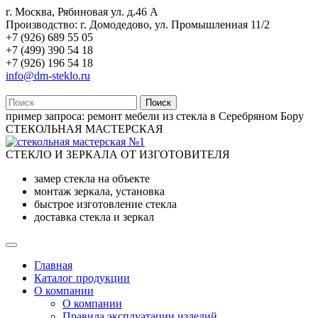
г. Москва, Рябиновая ул. д.46 А
Производство: г. Домодедово, ул. Промышленная 11/2
+7 (926) 689 55 05
+7 (499) 390 54 18
+7 (926) 196 54 18
info@dm-steklo.ru
Поиск
пример запроса:
ремонт мебели из стекла в Серебряном Бору
СТЕКОЛЬНАЯ МАСТЕРСКАЯ
СТЕКЛО И ЗЕРКАЛА ОТ ИЗГОТОВИТЕЛЯ
замер стекла на объекте
монтаж зеркала, установка
быстрое изготовление стекла
доставка стекла и зеркал
Главная
Каталог продукции
О компании
О компании
Правила эксплуатации изделий