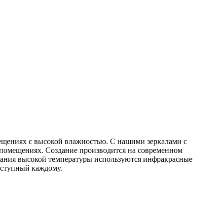
омещениях с высокой влажностью. С нашими зеркалами с
 помещениях. Создание производится на современном
ржания высокой температуры используются инфракрасные
оступный каждому.