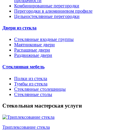
прозрачности
Комбинированные перегородки
Перегородки в алюминиевом профиле
Цельностеклянные перегородки
Двери из стекла
Стеклянные входные группы
Маятниковые двери
Распашные двери
Раздвижные двери
Стеклянная мебель
Полки из стекла
Тумбы из стекла
Стеклянные столешницы
Стеклянные столы
Стекольная мастерская услуги
Триплексование стекла