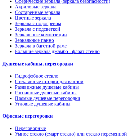
Сферические зеркала (зеркала безопасности)
Акриловые зеркала
Состаренные зеркала
Цветные зеркала
Зеркала с подогревом
Зеркала с подсветкой
Зеркальные композиции
Зеркальные панно
Зеркала в багетной раме
Большие зеркала джамбо - флоат стекло
Душевые кабины, перегородки
Гидрофобное стекло
Стеклянные шторки для ванной
Раздвижные душевые кабины
Распашные душевые кабины
Прямые душевые перегородки
Угловые душевые кабины
Офисные перегородки
Переговорные
Умное стекло (смарт стекло) или стекло переменной