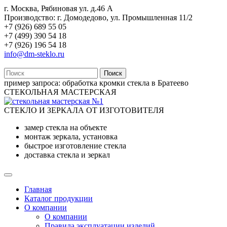
г. Москва, Рябиновая ул. д.46 А
Производство: г. Домодедово, ул. Промышленная 11/2
+7 (926) 689 55 05
+7 (499) 390 54 18
+7 (926) 196 54 18
info@dm-steklo.ru
Поиск
пример запроса:
обработка кромки стекла в Братеево
СТЕКОЛЬНАЯ МАСТЕРСКАЯ
СТЕКЛО И ЗЕРКАЛА ОТ ИЗГОТОВИТЕЛЯ
замер стекла на объекте
монтаж зеркала, установка
быстрое изготовление стекла
доставка стекла и зеркал
Главная
Каталог продукции
О компании
О компании
Правила эксплуатации изделий