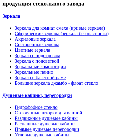
продукция стекольного завода
Зеркала
Зеркала для комнат смеха (кривые зеркала)
Сферические зеркала (зеркала безопасности)
Акриловые зеркала
Состаренные зеркала
Цветные зеркала
Зеркала с подогревом
Зеркала с подсветкой
Зеркальные композиции
Зеркальные панно
Зеркала в багетной раме
Большие зеркала джамбо - флоат стекло
Душевые кабины, перегородки
Гидрофобное стекло
Стеклянные шторки для ванной
Раздвижные душевые кабины
Распашные душевые кабины
Прямые душевые перегородки
Угловые душевые кабины