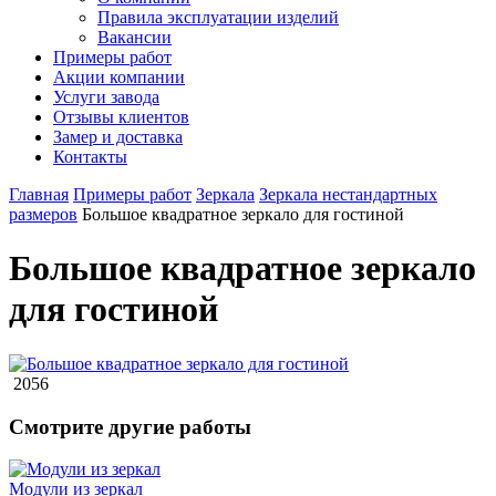
Правила эксплуатации изделий
Вакансии
Примеры работ
Акции компании
Услуги завода
Отзывы клиентов
Замер и доставка
Контакты
Главная
Примеры работ
Зеркала
Зеркала нестандартных
размеров
Большое квадратное зеркало для гостиной
Большое квадратное зеркало
для гостиной
2056
Смотрите другие работы
Модули из зеркал