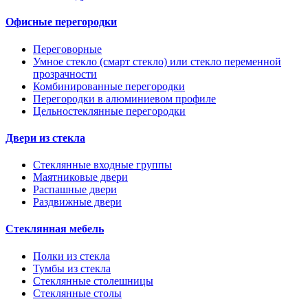
Офисные перегородки
Переговорные
Умное стекло (смарт стекло) или стекло переменной
прозрачности
Комбинированные перегородки
Перегородки в алюминиевом профиле
Цельностеклянные перегородки
Двери из стекла
Стеклянные входные группы
Маятниковые двери
Распашные двери
Раздвижные двери
Стеклянная мебель
Полки из стекла
Тумбы из стекла
Стеклянные столешницы
Стеклянные столы