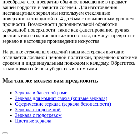
преобразят его, превратив обычное помещение в предмет
вашей гордости и зависти соседей. Для изготовления
нестандартных зеркал мы используем стеклянные
поверхности толщиной от 4 до 6 мм с повышенным уровнем
прочности. Возможности дополнительной обработки
зеркальной поверхности, такие как фацетирование, ручная
роспись или создание винтажного стиля, помогут превратить
зеркало в настоящее произведение искусства.
На рынке стекольных изделий наша мастерская выгодно
отличается лояльной ценовой политикой, предельно краткими
сроками и индивидуальным подходом к каждому. Обратитесь
к нам прямо сейчас и убедитесь в этом сами.
Мы так же можем вам предложить
Зеркала в багетной раме
Зеркала для комнат смеха (кривые зеркала)
Сферические зеркала (зеркала безопасности)
Зеркала с подсветкой
Зеркала с подогревом
Цветные зеркала