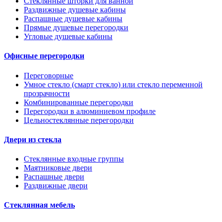
Стеклянные шторки для ванной
Раздвижные душевые кабины
Распашные душевые кабины
Прямые душевые перегородки
Угловые душевые кабины
Офисные перегородки
Переговорные
Умное стекло (смарт стекло) или стекло переменной
прозрачности
Комбинированные перегородки
Перегородки в алюминиевом профиле
Цельностеклянные перегородки
Двери из стекла
Стеклянные входные группы
Маятниковые двери
Распашные двери
Раздвижные двери
Стеклянная мебель