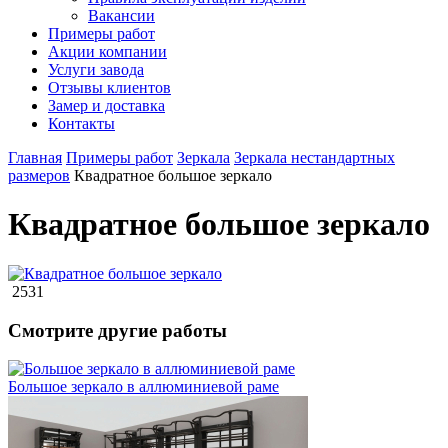
Вакансии
Примеры работ
Акции компании
Услуги завода
Отзывы клиентов
Замер и доставка
Контакты
Главная
Примеры работ
Зеркала
Зеркала нестандартных
размеров
Квадратное большое зеркало
Квадратное большое зеркало
2531
Смотрите другие работы
Большое зеркало в аллюминиевой раме