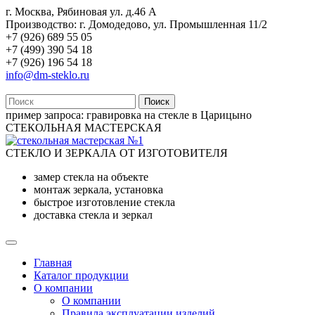
г. Москва, Рябиновая ул. д.46 А
Производство: г. Домодедово, ул. Промышленная 11/2
+7 (926) 689 55 05
+7 (499) 390 54 18
+7 (926) 196 54 18
info@dm-steklo.ru
Поиск
пример запроса:
гравировка на стекле в Царицыно
СТЕКОЛЬНАЯ МАСТЕРСКАЯ
СТЕКЛО И ЗЕРКАЛА ОТ ИЗГОТОВИТЕЛЯ
замер стекла на объекте
монтаж зеркала, установка
быстрое изготовление стекла
доставка стекла и зеркал
Главная
Каталог продукции
О компании
О компании
Правила эксплуатации изделий