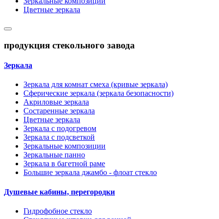
Зеркальные композиции
Цветные зеркала
продукция стекольного завода
Зеркала
Зеркала для комнат смеха (кривые зеркала)
Сферические зеркала (зеркала безопасности)
Акриловые зеркала
Состаренные зеркала
Цветные зеркала
Зеркала с подогревом
Зеркала с подсветкой
Зеркальные композиции
Зеркальные панно
Зеркала в багетной раме
Большие зеркала джамбо - флоат стекло
Душевые кабины, перегородки
Гидрофобное стекло