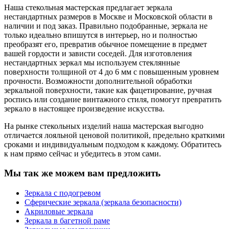
Наша стекольная мастерская предлагает зеркала
нестандартных размеров в Москве и Московской области в
наличии и под заказ. Правильно подобранные, зеркала не
только идеально впишутся в интерьер, но и полностью
преобразят его, превратив обычное помещение в предмет
вашей гордости и зависти соседей. Для изготовления
нестандартных зеркал мы используем стеклянные
поверхности толщиной от 4 до 6 мм с повышенным уровнем
прочности. Возможности дополнительной обработки
зеркальной поверхности, такие как фацетирование, ручная
роспись или создание винтажного стиля, помогут превратить
зеркало в настоящее произведение искусства.
На рынке стекольных изделий наша мастерская выгодно
отличается лояльной ценовой политикой, предельно краткими
сроками и индивидуальным подходом к каждому. Обратитесь
к нам прямо сейчас и убедитесь в этом сами.
Мы так же можем вам предложить
Зеркала с подогревом
Сферические зеркала (зеркала безопасности)
Акриловые зеркала
Зеркала в багетной раме