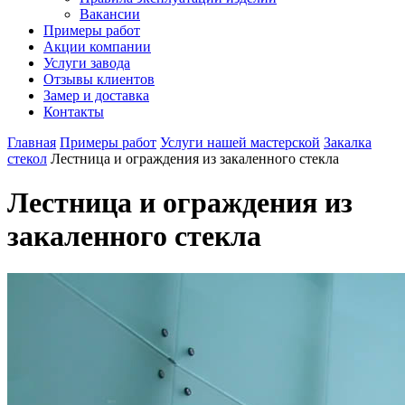
Вакансии
Примеры работ
Акции компании
Услуги завода
Отзывы клиентов
Замер и доставка
Контакты
Главная
Примеры работ
Услуги нашей мастерской
Закалка
стекол
Лестница и ограждения из закаленного стекла
Лестница и ограждения из
закаленного стекла