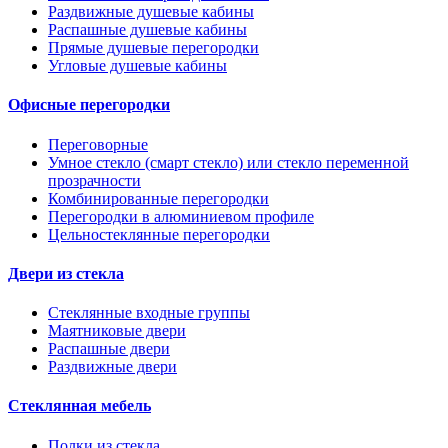
Раздвижные душевые кабины
Распашные душевые кабины
Прямые душевые перегородки
Угловые душевые кабины
Офисные перегородки
Переговорные
Умное стекло (смарт стекло) или стекло переменной
прозрачности
Комбинированные перегородки
Перегородки в алюминиевом профиле
Цельностеклянные перегородки
Двери из стекла
Стеклянные входные группы
Маятниковые двери
Распашные двери
Раздвижные двери
Стеклянная мебель
Полки из стекла