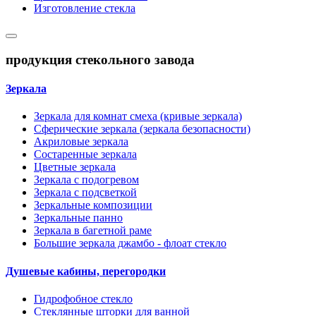
Изготовление стекла
продукция стекольного завода
Зеркала
Зеркала для комнат смеха (кривые зеркала)
Сферические зеркала (зеркала безопасности)
Акриловые зеркала
Состаренные зеркала
Цветные зеркала
Зеркала с подогревом
Зеркала с подсветкой
Зеркальные композиции
Зеркальные панно
Зеркала в багетной раме
Большие зеркала джамбо - флоат стекло
Душевые кабины, перегородки
Гидрофобное стекло
Стеклянные шторки для ванной