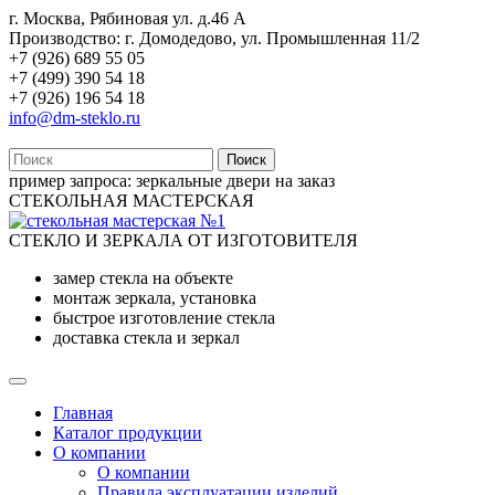
г. Москва, Рябиновая ул. д.46 А
Производство: г. Домодедово, ул. Промышленная 11/2
+7 (926) 689 55 05
+7 (499) 390 54 18
+7 (926) 196 54 18
info@dm-steklo.ru
Поиск
пример запроса:
зеркальные двери на заказ
СТЕКОЛЬНАЯ МАСТЕРСКАЯ
СТЕКЛО И ЗЕРКАЛА ОТ ИЗГОТОВИТЕЛЯ
замер стекла на объекте
монтаж зеркала, установка
быстрое изготовление стекла
доставка стекла и зеркал
Главная
Каталог продукции
О компании
О компании
Правила эксплуатации изделий