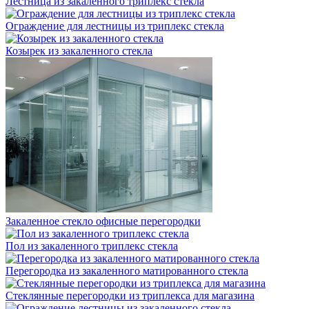
Лестница из закаленного триплекс стекла
Ограждение для лестницы из триплекс стекла
Козырек из закаленного стекла
Закаленное стекло офисные перегородки
Пол из закаленного триплекс стекла
Перегородка из закаленного матированного стекла
Стеклянные перегородки из триплекса для магазина