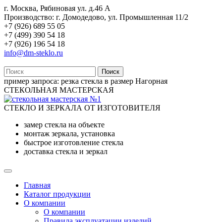
г. Москва, Рябиновая ул. д.46 А
Производство: г. Домодедово, ул. Промышленная 11/2
+7 (926) 689 55 05
+7 (499) 390 54 18
+7 (926) 196 54 18
info@dm-steklo.ru
Поиск
пример запроса:
резка стекла в размер Нагорная
СТЕКОЛЬНАЯ МАСТЕРСКАЯ
СТЕКЛО И ЗЕРКАЛА ОТ ИЗГОТОВИТЕЛЯ
замер стекла на объекте
монтаж зеркала, установка
быстрое изготовление стекла
доставка стекла и зеркал
Главная
Каталог продукции
О компании
О компании
Правила эксплуатации изделий