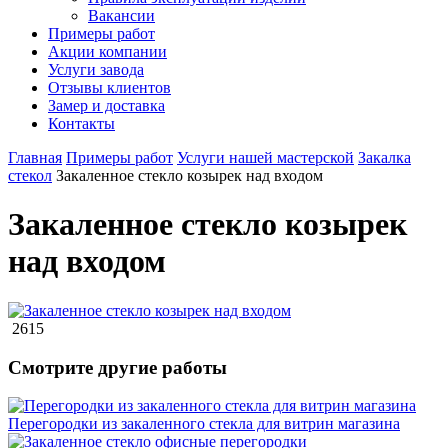
Вакансии
Примеры работ
Акции компании
Услуги завода
Отзывы клиентов
Замер и доставка
Контакты
Главная
Примеры работ
Услуги нашей мастерской
Закалка
стекол
Закаленное стекло козырек над входом
Закаленное стекло козырек
над входом
2615
Смотрите другие работы
Перегородки из закаленного стекла для витрин магазина