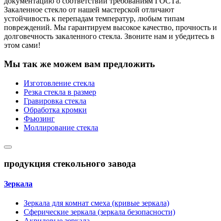
документацию о соответствии требованиям ГОСТа.
Закаленное стекло от нашей мастерской отличают
устойчивость к перепадам температур, любым типам
повреждений. Мы гарантируем высокое качество, прочность и
долговечность закаленного стекла. Звоните нам и убедитесь в
этом сами!
Мы так же можем вам предложить
Изготовление стекла
Резка стекла в размер
Гравировка стекла
Обработка кромки
Фьюзинг
Моллирование стекла
продукция стекольного завода
Зеркала
Зеркала для комнат смеха (кривые зеркала)
Сферические зеркала (зеркала безопасности)
Акриловые зеркала