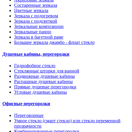
Состаренные зеркала
Цветные зеркала
Зеркала с подогревом
Зеркала с подсветкой
Зеркальные композиции
Зеркальные панно
Зеркала в багетной раме
Большие зеркала джамбо - флоат стекло
Душевые кабины, перегородки
Гидрофобное стекло
Стеклянные шторки для ванной
Раздвижные душевые кабины
Распашные душевые кабины
Прямые душевые перегородки
Угловые душевые кабины
Офисные перегородки
Переговорные
Умное стекло (смарт стекло) или стекло переменной
прозрачности
Комбинированные перегородки