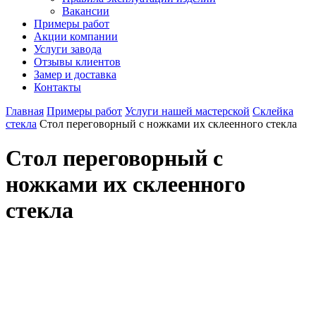
Вакансии
Примеры работ
Акции компании
Услуги завода
Отзывы клиентов
Замер и доставка
Контакты
Главная
Примеры работ
Услуги нашей мастерской
Склейка
стекла
Стол переговорный с ножками их склеенного стекла
Стол переговорный с
ножками их склеенного
стекла