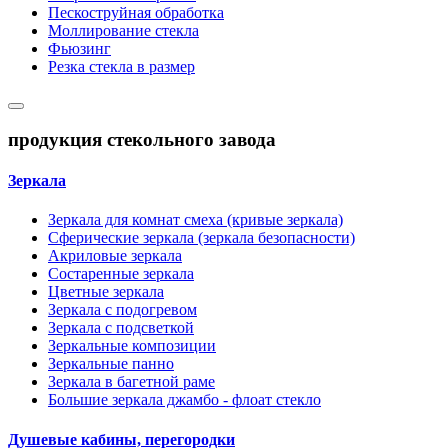
Пескоструйная обработка
Моллирование стекла
Фьюзинг
Резка стекла в размер
продукция стекольного завода
Зеркала
Зеркала для комнат смеха (кривые зеркала)
Сферические зеркала (зеркала безопасности)
Акриловые зеркала
Состаренные зеркала
Цветные зеркала
Зеркала с подогревом
Зеркала с подсветкой
Зеркальные композиции
Зеркальные панно
Зеркала в багетной раме
Большие зеркала джамбо - флоат стекло
Душевые кабины, перегородки