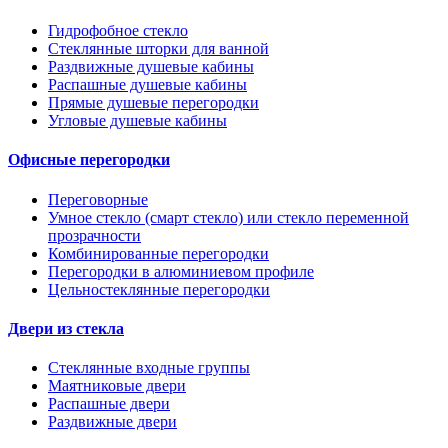
Гидрофобное стекло
Стеклянные шторки для ванной
Раздвижные душевые кабины
Распашные душевые кабины
Прямые душевые перегородки
Угловые душевые кабины
Офисные перегородки
Переговорные
Умное стекло (смарт стекло) или стекло переменной
прозрачности
Комбинированные перегородки
Перегородки в алюминиевом профиле
Цельностеклянные перегородки
Двери из стекла
Стеклянные входные группы
Маятниковые двери
Распашные двери
Раздвижные двери