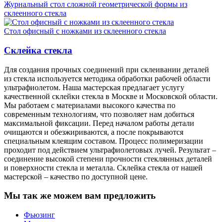
Журнальный стол сложной геометрической формы из
склеенного стекла
Стол офисный с ножками из склеенного стекла
Склейка стекла
Для создания прочных соединений при склеивании деталей
из стекла используется методика обработки рабочей области
ультрафиолетом. Наша мастерская предлагает услугу
качественной склейки стекла в Москве и Московской области.
Мы работаем с материалами высокого качества по
современным технологиям, что позволяет нам добиться
максимальной фиксации. Перед началом работы детали
очищаются и обезжириваются, а после покрываются
специальным клеящим составом. Процесс полимеризации
проходит под действием ультрафиолетовых лучей. Результат –
соединение высокой степени прочности стеклянных деталей
и поверхности стекла и металла. Склейка стекла от нашей
мастерской – качество по доступной цене.
Мы так же можем вам предложить
Фьюзинг