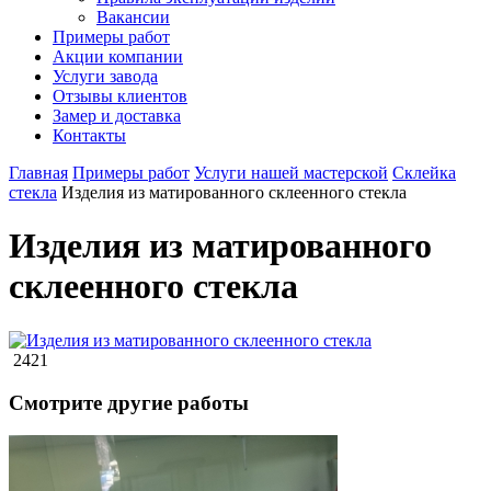
Вакансии
Примеры работ
Акции компании
Услуги завода
Отзывы клиентов
Замер и доставка
Контакты
Главная
Примеры работ
Услуги нашей мастерской
Склейка
стекла
Изделия из матированного склеенного стекла
Изделия из матированного
склеенного стекла
2421
Смотрите другие работы