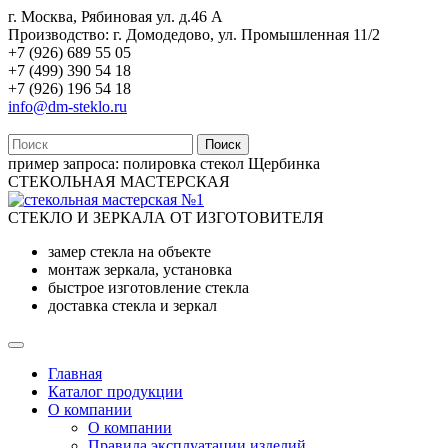
г. Москва, Рябиновая ул. д.46 А
Производство: г. Домодедово, ул. Промышленная 11/2
+7 (926) 689 55 05
+7 (499) 390 54 18
+7 (926) 196 54 18
info@dm-steklo.ru
Поиск
пример запроса:
полировка стекол Щербинка
СТЕКОЛЬНАЯ МАСТЕРСКАЯ
СТЕКЛО И ЗЕРКАЛА ОТ ИЗГОТОВИТЕЛЯ
замер стекла на объекте
монтаж зеркала, установка
быстрое изготовление стекла
доставка стекла и зеркал
Главная
Каталог продукции
О компании
О компании
Правила эксплуатации изделий