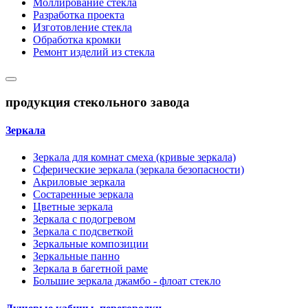
Моллирование стекла
Разработка проекта
Изготовление стекла
Обработка кромки
Ремонт изделий из стекла
продукция стекольного завода
Зеркала
Зеркала для комнат смеха (кривые зеркала)
Сферические зеркала (зеркала безопасности)
Акриловые зеркала
Состаренные зеркала
Цветные зеркала
Зеркала с подогревом
Зеркала с подсветкой
Зеркальные композиции
Зеркальные панно
Зеркала в багетной раме
Большие зеркала джамбо - флоат стекло