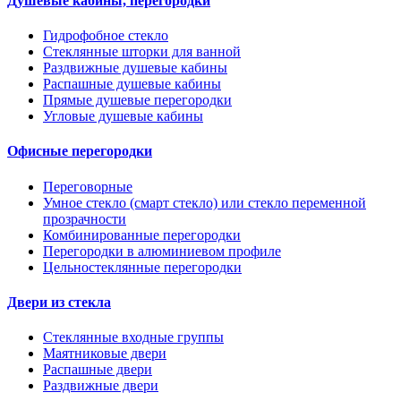
Душевые кабины, перегородки
Гидрофобное стекло
Стеклянные шторки для ванной
Раздвижные душевые кабины
Распашные душевые кабины
Прямые душевые перегородки
Угловые душевые кабины
Офисные перегородки
Переговорные
Умное стекло (смарт стекло) или стекло переменной
прозрачности
Комбинированные перегородки
Перегородки в алюминиевом профиле
Цельностеклянные перегородки
Двери из стекла
Стеклянные входные группы
Маятниковые двери
Распашные двери
Раздвижные двери