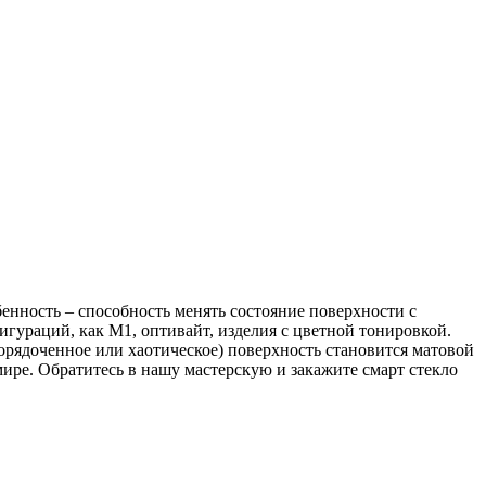
енность – способность менять состояние поверхности с
игураций, как М1, оптивайт, изделия с цветной тонировкой.
орядоченное или хаотическое) поверхность становится матовой
ире. Обратитесь в нашу мастерскую и закажите смарт стекло