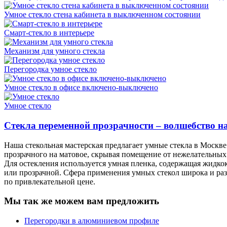
Умное стекло стена кабинета в выключенном состоянии
Смарт-стекло в интерьере
Механизм для умного стекла
Перегородка умное стекло
Умное стекло в офисе включено-выключено
Умное стекло
Стекла переменной прозрачности – волшебство н
Наша стекольная мастерская предлагает умные стекла в Москве
прозрачного на матовое, скрывая помещение от нежелательных 
Для остекления используется умная пленка, содержащая жидко
или прозрачной. Сфера применения умных стекол широка и разн
по привлекательной цене.
Мы так же можем вам предложить
Перегородки в алюминиевом профиле