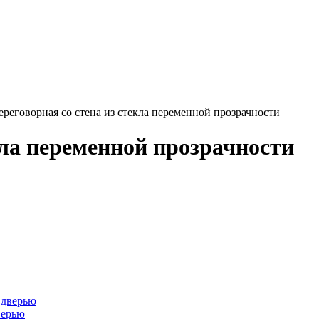
ереговорная со стена из стекла переменной прозрачности
кла переменной прозрачности
верью