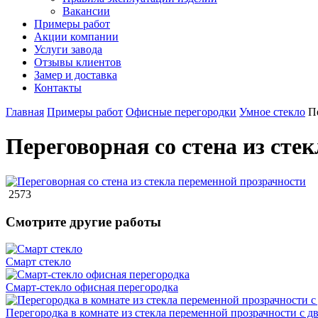
Вакансии
Примеры работ
Акции компании
Услуги завода
Отзывы клиентов
Замер и доставка
Контакты
Главная
Примеры работ
Офисные перегородки
Умное стекло
П
Переговорная со стена из сте
2573
Смотрите другие работы
Смарт стекло
Смарт-стекло офисная перегородка
Перегородка в комнате из стекла переменной прозрачности с д