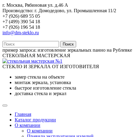
г. Москва, Рябиновая ул. д.46 А
Производство: г. Домодедово, ул. Промышленная 11/2
+7 (926) 689 55 05
+7 (499) 390 54 18
+7 (926) 196 54 18
info@dm-steklo.ru
Поиск
пример запроса:
изготовление зеркальных панно на Рублевке
СТЕКОЛЬНАЯ МАСТЕРСКАЯ
СТЕКЛО И ЗЕРКАЛА ОТ ИЗГОТОВИТЕЛЯ
замер стекла на объекте
монтаж зеркала, установка
быстрое изготовление стекла
доставка стекла и зеркал
Главная
Каталог продукции
О компании
О компании
Правила эксплуатации изделий