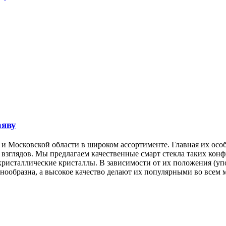
аяву
 и Московской области в широком ассортименте. Главная их особ
взглядов. Мы предлагаем качественные смарт стекла таких конф
кристаллические кристаллы. В зависимости от их положения (уп
ообразна, а высокое качество делают их популярными во всем м