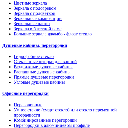
Цветные зеркала
Зеркала с подогревом
Зеркала с подсветкой
Зеркальные композиции
Зеркальные панно
Зеркала в багетной раме
Большие зеркала джамбо - флоат стекло
Душевые кабины, перегородки
Гидрофобное стекло
Стеклянные шторки для ванной
Раздвижные душевые кабины
Распашные душевые кабины
Прямые душевые перегородки
Угловые душевые кабины
Офисные перегородки
Переговорные
Умное стекло (смарт стекло) или стекло переменной
прозрачности
Комбинированные перегородки
Перегородки в алюминиевом профиле