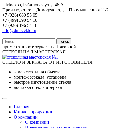
г. Москва, Рябиновая ул. д.46 А
Производство: г. Домодедово, ул. Промышленная 11/2
+7 (926) 689 55 05
+7 (499) 390 54 18
+7 (926) 196 54 18
info@dm-steklo.ru
Поиск
пример запроса:
зеркала на Нагорной
СТЕКОЛЬНАЯ МАСТЕРСКАЯ
СТЕКЛО И ЗЕРКАЛА ОТ ИЗГОТОВИТЕЛЯ
замер стекла на объекте
монтаж зеркала, установка
быстрое изготовление стекла
доставка стекла и зеркал
Главная
Каталог продукции
О компании
О компании
Правила эксплуатации изделий