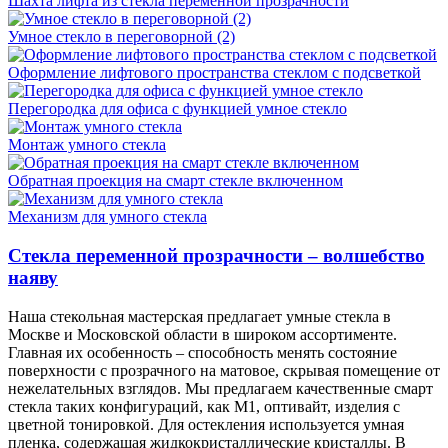
Шахта лифта из стекла переменной прозрачности
Умное стекло в переговорной (2)
Оформление лифтового пространства стеклом с подсветкой
Перегородка для офиса с функцией умное стекло
Монтаж умного стекла
Обратная проекция на смарт стекле включенном
Механизм для умного стекла
Стекла переменной прозрачности – волшебство
наяву
Наша стекольная мастерская предлагает умные стекла в
Москве и Московской области в широком ассортименте.
Главная их особенность – способность менять состояние
поверхности с прозрачного на матовое, скрывая помещение от
нежелательных взглядов. Мы предлагаем качественные смарт
стекла таких конфигураций, как М1, оптивайт, изделия с
цветной тонировкой. Для остекления используется умная
пленка, содержащая жидкокристаллические кристаллы. В