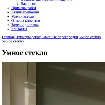
Вакансии
Примеры работ
Акции компании
Услуги завода
Отзывы клиентов
Замер и доставка
Контакты
Главная
Примеры работ
Офисные перегородки
Умное стекло
Умное стекло
Умное стекло