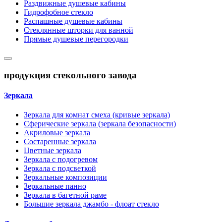
Раздвижные душевые кабины
Гидрофобное стекло
Распашные душевые кабины
Стеклянные шторки для ванной
Прямые душевые перегородки
продукция стекольного завода
Зеркала
Зеркала для комнат смеха (кривые зеркала)
Сферические зеркала (зеркала безопасности)
Акриловые зеркала
Состаренные зеркала
Цветные зеркала
Зеркала с подогревом
Зеркала с подсветкой
Зеркальные композиции
Зеркальные панно
Зеркала в багетной раме
Большие зеркала джамбо - флоат стекло