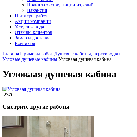
Правила эксплуатации изделий
Вакансии
Примеры работ
Акции компании
Услуги завода
Отзывы клиентов
Замер и доставка
Контакты
Главная
Примеры работ
Душевые кабины, перегородки
Угловые душевые кабины
Угловаая душевая кабина
Угловаая душевая кабина
2370
Смотрите другие работы