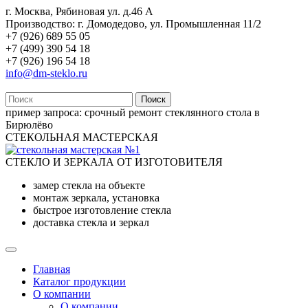
г. Москва, Рябиновая ул. д.46 А
Производство: г. Домодедово, ул. Промышленная 11/2
+7 (926) 689 55 05
+7 (499) 390 54 18
+7 (926) 196 54 18
info@dm-steklo.ru
Поиск
пример запроса:
срочный ремонт стеклянного стола в
Бирюлёво
СТЕКОЛЬНАЯ МАСТЕРСКАЯ
СТЕКЛО И ЗЕРКАЛА ОТ ИЗГОТОВИТЕЛЯ
замер стекла на объекте
монтаж зеркала, установка
быстрое изготовление стекла
доставка стекла и зеркал
Главная
Каталог продукции
О компании
О компании