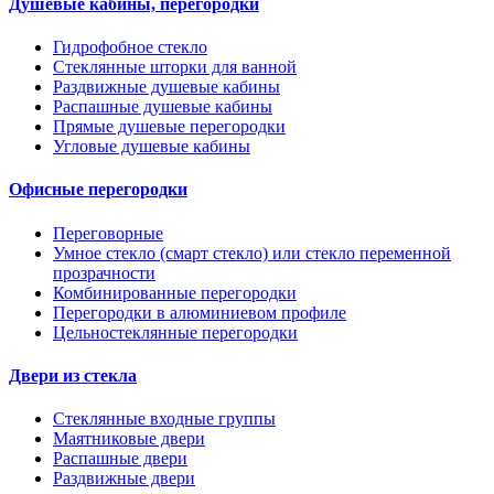
Душевые кабины, перегородки
Гидрофобное стекло
Стеклянные шторки для ванной
Раздвижные душевые кабины
Распашные душевые кабины
Прямые душевые перегородки
Угловые душевые кабины
Офисные перегородки
Переговорные
Умное стекло (смарт стекло) или стекло переменной
прозрачности
Комбинированные перегородки
Перегородки в алюминиевом профиле
Цельностеклянные перегородки
Двери из стекла
Стеклянные входные группы
Маятниковые двери
Распашные двери
Раздвижные двери