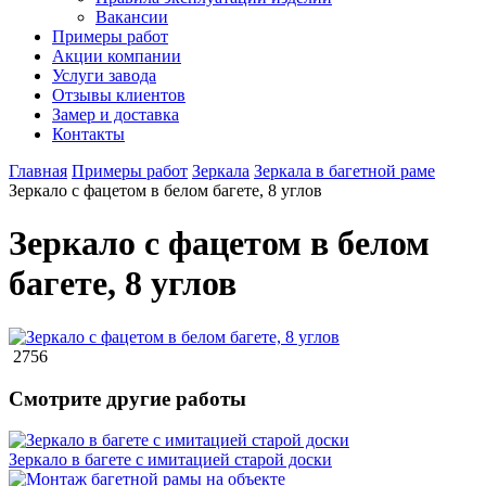
Вакансии
Примеры работ
Акции компании
Услуги завода
Отзывы клиентов
Замер и доставка
Контакты
Главная
Примеры работ
Зеркала
Зеркала в багетной раме
Зеркало с фацетом в белом багете, 8 углов
Зеркало с фацетом в белом
багете, 8 углов
2756
Смотрите другие работы
Зеркало в багете с имитацией старой доски