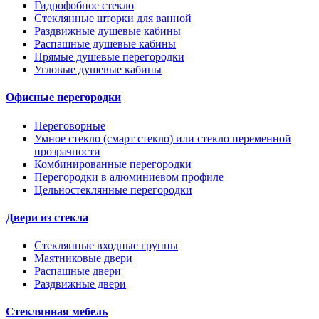
Гидрофобное стекло
Стеклянные шторки для ванной
Раздвижные душевые кабины
Распашные душевые кабины
Прямые душевые перегородки
Угловые душевые кабины
Офисные перегородки
Переговорные
Умное стекло (смарт стекло) или стекло переменной
прозрачности
Комбинированные перегородки
Перегородки в алюминиевом профиле
Цельностеклянные перегородки
Двери из стекла
Стеклянные входные группы
Маятниковые двери
Распашные двери
Раздвижные двери
Стеклянная мебель