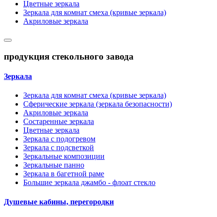
Цветные зеркала
Зеркала для комнат смеха (кривые зеркала)
Акриловые зеркала
продукция стекольного завода
Зеркала
Зеркала для комнат смеха (кривые зеркала)
Сферические зеркала (зеркала безопасности)
Акриловые зеркала
Состаренные зеркала
Цветные зеркала
Зеркала с подогревом
Зеркала с подсветкой
Зеркальные композиции
Зеркальные панно
Зеркала в багетной раме
Большие зеркала джамбо - флоат стекло
Душевые кабины, перегородки