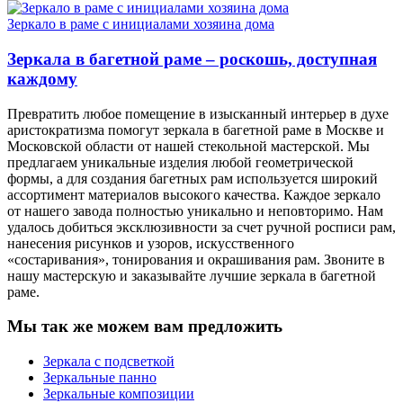
Зеркало в раме с инициалами хозяина дома
Зеркала в багетной раме – роскошь, доступная
каждому
Превратить любое помещение в изысканный интерьер в духе
аристократизма помогут зеркала в багетной раме в Москве и
Московской области от нашей стекольной мастерской. Мы
предлагаем уникальные изделия любой геометрической
формы, а для создания багетных рам используется широкий
ассортимент материалов высокого качества. Каждое зеркало
от нашего завода полностью уникально и неповторимо. Нам
удалось добиться эксклюзивности за счет ручной росписи рам,
нанесения рисунков и узоров, искусственного
«состаривания», тонирования и окрашивания рам. Звоните в
нашу мастерскую и заказывайте лучшие зеркала в багетной
раме.
Мы так же можем вам предложить
Зеркала с подсветкой
Зеркальные панно
Зеркальные композиции