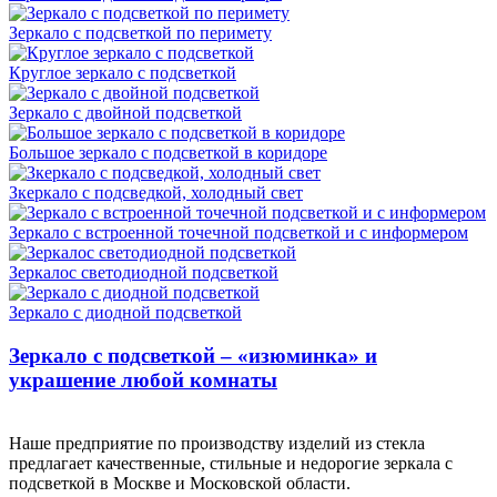
Зеркало с подсветкой по перимету
Круглое зеркало с подсветкой
Зеркало с двойной подсветкой
Большое зеркало с подсветкой в коридоре
Зкеркало с подсведкой, холодный свет
Зеркало с встроенной точечной подсветкой и с информером
Зеркалос светодиодной подсветкой
Зеркало с диодной подсветкой
Зеркало с подсветкой – «изюминка» и
украшение любой комнаты
Наше предприятие по производству изделий из стекла
предлагает качественные, стильные и недорогие зеркала с
подсветкой в Москве и Московской области.