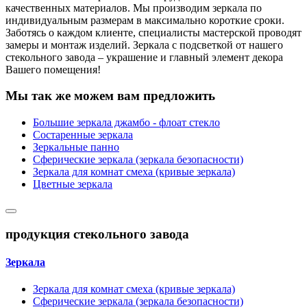
качественных материалов. Мы производим зеркала по
индивидуальным размерам в максимально короткие сроки.
Заботясь о каждом клиенте, специалисты мастерской проводят
замеры и монтаж изделий. Зеркала с подсветкой от нашего
стекольного завода – украшение и главный элемент декора
Вашего помещения!
Мы так же можем вам предложить
Большие зеркала джамбо - флоат стекло
Состаренные зеркала
Зеркальные панно
Сферические зеркала (зеркала безопасности)
Зеркала для комнат смеха (кривые зеркала)
Цветные зеркала
продукция стекольного завода
Зеркала
Зеркала для комнат смеха (кривые зеркала)
Сферические зеркала (зеркала безопасности)