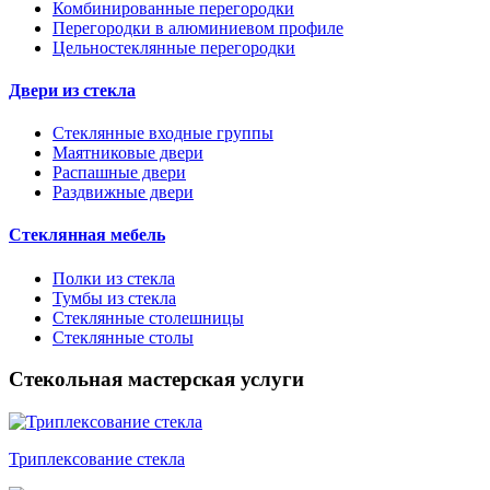
Комбинированные перегородки
Перегородки в алюминиевом профиле
Цельностеклянные перегородки
Двери из стекла
Стеклянные входные группы
Маятниковые двери
Распашные двери
Раздвижные двери
Стеклянная мебель
Полки из стекла
Тумбы из стекла
Стеклянные столешницы
Стеклянные столы
Стекольная мастерская услуги
Триплексование стекла