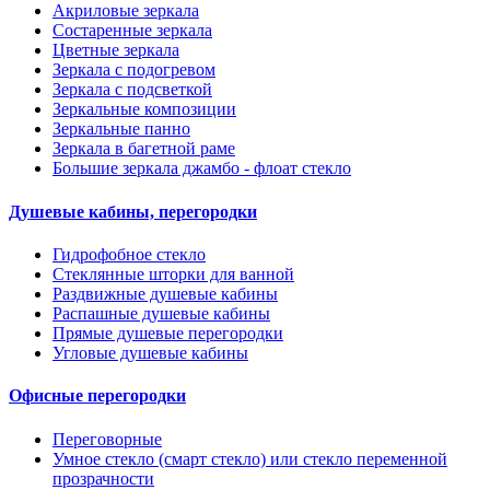
Акриловые зеркала
Состаренные зеркала
Цветные зеркала
Зеркала с подогревом
Зеркала с подсветкой
Зеркальные композиции
Зеркальные панно
Зеркала в багетной раме
Большие зеркала джамбо - флоат стекло
Душевые кабины, перегородки
Гидрофобное стекло
Стеклянные шторки для ванной
Раздвижные душевые кабины
Распашные душевые кабины
Прямые душевые перегородки
Угловые душевые кабины
Офисные перегородки
Переговорные
Умное стекло (смарт стекло) или стекло переменной
прозрачности