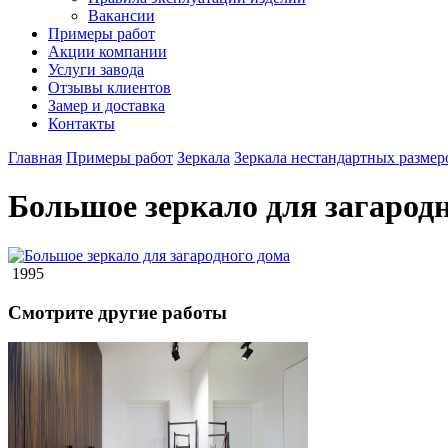
Вакансии
Примеры работ
Акции компании
Услуги завода
Отзывы клиентов
Замер и доставка
Контакты
Главная
Примеры работ
Зеркала
Зеркала нестандартных размер
Большое зеркало для загарод
1995
Смотрите другие работы