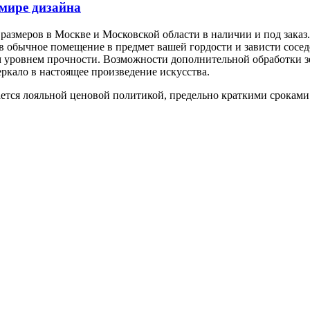
 мире дизайна
 размеров в Москве и Московской области в наличии и под заказ
ив обычное помещение в предмет вашей гордости и зависти сосе
 уровнем прочности. Возможности дополнительной обработки зе
еркало в настоящее произведение искусства.
ется лояльной ценовой политикой, предельно краткими сроками