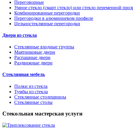
Переговорные
Умное стекло (смарт стекло) или стекло переменной проз
Комбинированные перегородки
Перегородки в алюминиевом профиле
Цельностеклянные перегородки
Двери из стекла
Стеклянные входные группы
Маятниковые двери
Распашные двери
Раздвижные двери
Стеклянная мебель
Полки из стекла
Тумбы из стекла
Стеклянные столешницы
Стеклянные столы
Стекольная мастерская услуги