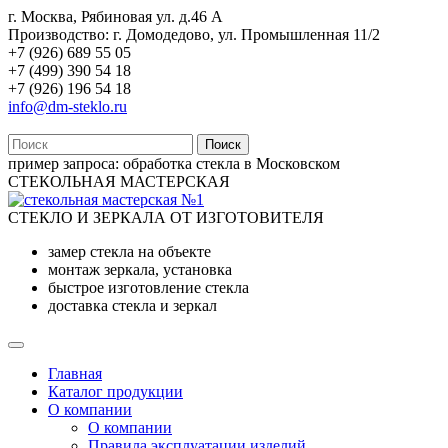
г. Москва, Рябиновая ул. д.46 А
Производство: г. Домодедово, ул. Промышленная 11/2
+7 (926) 689 55 05
+7 (499) 390 54 18
+7 (926) 196 54 18
info@dm-steklo.ru
Поиск
пример запроса:
обработка стекла в Московском
СТЕКОЛЬНАЯ МАСТЕРСКАЯ
СТЕКЛО И ЗЕРКАЛА ОТ ИЗГОТОВИТЕЛЯ
замер стекла на объекте
монтаж зеркала, установка
быстрое изготовление стекла
доставка стекла и зеркал
Главная
Каталог продукции
О компании
О компании
Правила эксплуатации изделий