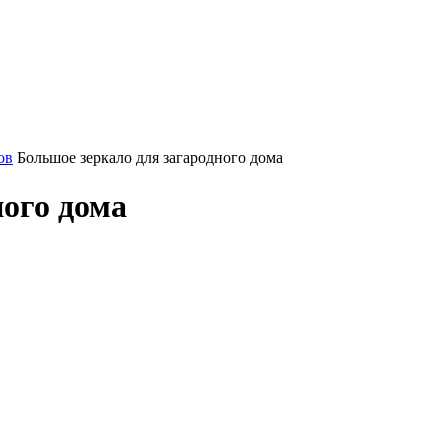
ов
Большое зеркало для загародного дома
ного дома