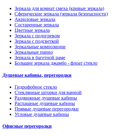
Зеркала для комнат смеха (кривые зеркала)
Сферические зеркала (зеркала безопасности)
Акриловые зеркала
Состаренные зеркала
Цветные зеркала
Зеркала с подогревом
Зеркала с подсветкой
Зеркальные композиции
Зеркальные панно
Зеркала в багетной раме
Большие зеркала джамбо - флоат стекло
Душевые кабины, перегородки
Гидрофобное стекло
Стеклянные шторки для ванной
Раздвижные душевые кабины
Распашные душевые кабины
Прямые душевые перегородки
Угловые душевые кабины
Офисные перегородки