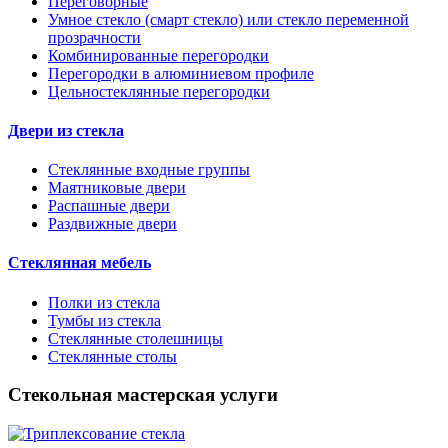
Переговорные
Умное стекло (смарт стекло) или стекло переменной
прозрачности
Комбинированные перегородки
Перегородки в алюминиевом профиле
Цельностеклянные перегородки
Двери из стекла
Стеклянные входные группы
Маятниковые двери
Распашные двери
Раздвижные двери
Стеклянная мебель
Полки из стекла
Тумбы из стекла
Стеклянные столешницы
Стеклянные столы
Стекольная мастерская услуги