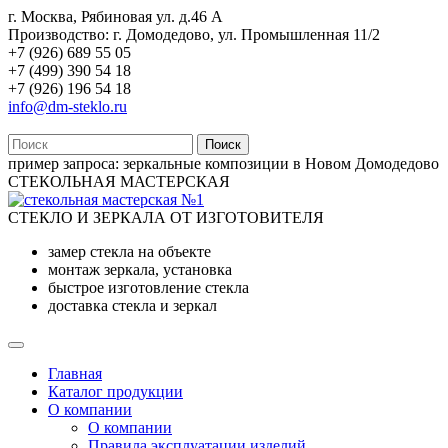
г. Москва, Рябиновая ул. д.46 А
Производство: г. Домодедово, ул. Промышленная 11/2
+7 (926) 689 55 05
+7 (499) 390 54 18
+7 (926) 196 54 18
info@dm-steklo.ru
Поиск
пример запроса:
зеркальные композиции в Новом Домодедово
СТЕКОЛЬНАЯ МАСТЕРСКАЯ
СТЕКЛО И ЗЕРКАЛА ОТ ИЗГОТОВИТЕЛЯ
замер стекла на объекте
монтаж зеркала, установка
быстрое изготовление стекла
доставка стекла и зеркал
Главная
Каталог продукции
О компании
О компании
Правила эксплуатации изделий