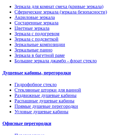
Зеркала для комнат смеха (кривые зеркала)
Сферические зеркала (зеркала безопасности)
Акриловые зеркала
Состаренные зеркала
Цветные зеркала
Зеркала с подогревом
Зеркала с подсветкой
Зеркальные композиции
Зеркальные панно
Зеркала в багетной раме
Большие зеркала джамбо - флоат стекло
Душевые кабины, перегородки
Гидрофобное стекло
Стеклянные шторки для ванной
Раздвижные душевые кабины
Распашные душевые кабины
Прямые душевые перегородки
Угловые душевые кабины
Офисные перегородки