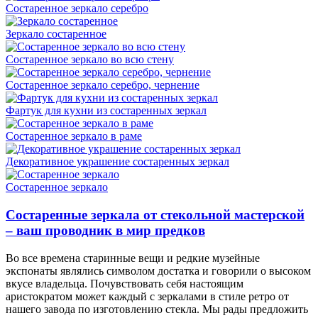
Состаренное зеркало серебро
Зеркало состаренное
Состаренное зеркало во всю стену
Состаренное зеркало серебро, чернение
Фартук для кухни из состаренных зеркал
Состаренное зеркало в раме
Декоративное украшение состаренных зеркал
Состаренное зеркало
Состаренные зеркала от стекольной мастерской
– ваш проводник в мир предков
Во все времена старинные вещи и редкие музейные
экспонаты являлись символом достатка и говорили о высоком
вкусе владельца. Почувствовать себя настоящим
аристократом может каждый с зеркалами в стиле ретро от
нашего завода по изготовлению стекла. Мы рады предложить