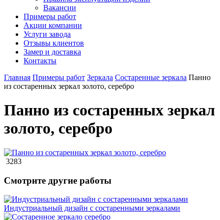
Вакансии
Примеры работ
Акции компании
Услуги завода
Отзывы клиентов
Замер и доставка
Контакты
Главная
Примеры работ
Зеркала
Состаренные зеркала
Панно
из состаренных зеркал золото, серебро
Панно из состаренных зеркал
золото, серебро
3283
Смотрите другие работы
Индустриальный дизайн с состаренными зеркалами