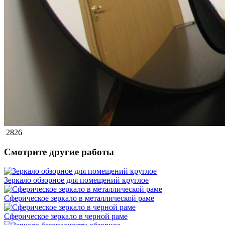
2826
Смотрите другие работы
Зеркало обзорное для помещений круглое
Сферическое зеркало в металлической раме
Сферическое зеркало в черной раме