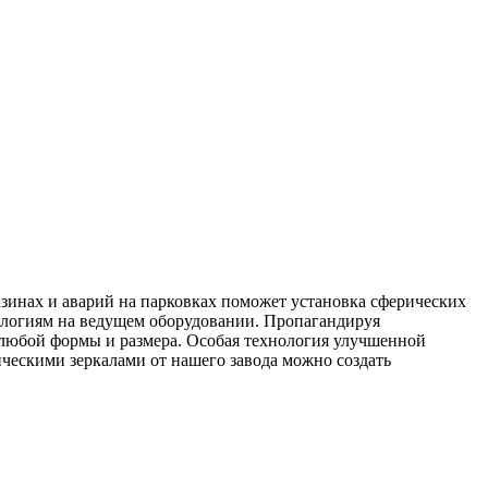
зинах и аварий на парковках поможет установка сферических
ологиям на ведущем оборудовании. Пропагандируя
 любой формы и размера. Особая технология улучшенной
ческими зеркалами от нашего завода можно создать