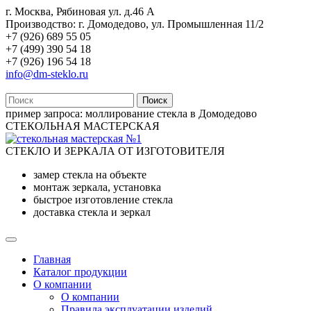
г. Москва, Рябиновая ул. д.46 А
Производство: г. Домодедово, ул. Промышленная 11/2
+7 (926) 689 55 05
+7 (499) 390 54 18
+7 (926) 196 54 18
info@dm-steklo.ru
Поиск
пример запроса:
моллирование стекла в Домодедово
СТЕКОЛЬНАЯ МАСТЕРСКАЯ
СТЕКЛО И ЗЕРКАЛА ОТ ИЗГОТОВИТЕЛЯ
замер стекла на объекте
монтаж зеркала, установка
быстрое изготовление стекла
доставка стекла и зеркал
Главная
Каталог продукции
О компании
О компании
Правила эксплуатации изделий