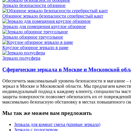
Зеркало безопасности обзорное
Обзорное зеркало безопасности серебристый кант
Зеркало для помещения круглое обзорное
Зеркало обзорное треугольное
Круглое обзорное зеркало в раме
Зеркало полусфера
Сферические зеркала в Москве и Московской обла
Обеспечить максимальный уровень безопасности в магазине – 
зеркал в Москве и Московской области. Мы предлагаем качес
индивидуальный подход к каждому клиенту, специалисты масте
защиты поверхности позволяет обезопасить их от повреждений
максимально безопасную обстановку в местах повышенного ск
Мы так же можем вам предложить
Зеркала для комнат смеха (кривые зеркала)
Зеркала с подогревом