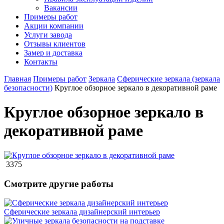
Вакансии
Примеры работ
Акции компании
Услуги завода
Отзывы клиентов
Замер и доставка
Контакты
Главная
Примеры работ
Зеркала
Сферические зеркала (зеркала
безопасности)
Круглое обзорное зеркало в декоративной раме
Круглое обзорное зеркало в
декоративной раме
3375
Смотрите другие работы
Сферические зеркала дизайнерский интерьер