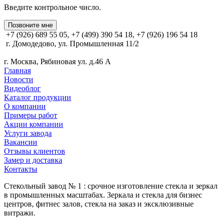
Введите контрольное число.
Позвоните мне
+7 (926) 689 55 05, +7 (499) 390 54 18, +7 (926) 196 54 18
г. Домодедово, ул. Промышленная 11/2
г. Москва, Рябиновая ул. д.46 А
Главная
Новости
Видеоблог
Каталог продукции
О компании
Примеры работ
Акции компании
Услуги завода
Вакансии
Отзывы клиентов
Замер и доставка
Контакты
Стекольный завод № 1 : срочное изготовление стекла и зеркал
в промышленных масштабах. Зеркала и стекла для бизнес
центров, фитнес залов, стекла на заказ и эксклюзивные
витражи.