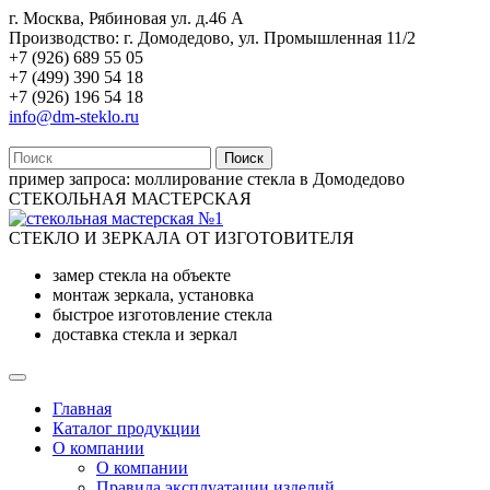
г. Москва, Рябиновая ул. д.46 А
Производство: г. Домодедово, ул. Промышленная 11/2
+7 (926) 689 55 05
+7 (499) 390 54 18
+7 (926) 196 54 18
info@dm-steklo.ru
Поиск
пример запроса:
моллирование стекла в Домодедово
СТЕКОЛЬНАЯ МАСТЕРСКАЯ
СТЕКЛО И ЗЕРКАЛА ОТ ИЗГОТОВИТЕЛЯ
замер стекла на объекте
монтаж зеркала, установка
быстрое изготовление стекла
доставка стекла и зеркал
Главная
Каталог продукции
О компании
О компании
Правила эксплуатации изделий