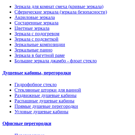
Зеркала для комнат смеха (кривые зеркала)
Сферические зеркала (зеркала безопасности)
Акриловые зеркала
Состаренные зеркала
Цветные зеркала
Зеркала с подогревом
Зеркала с подсветкой
Зеркальные композиции
Зеркальные панно
Зеркала в багетной раме
Большие зеркала джамбо - флоат стекло
Душевые кабины, перегородки
Гидрофобное стекло
Стеклянные шторки для ванной
Раздвижные душевые кабины
Распашные душевые кабины
Прямые душевые перегородки
Угловые душевые кабины
Офисные перегородки