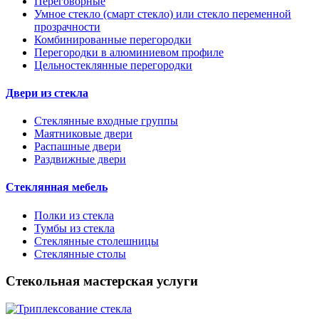
Переговорные
Умное стекло (смарт стекло) или стекло переменной
прозрачности
Комбинированные перегородки
Перегородки в алюминиевом профиле
Цельностеклянные перегородки
Двери из стекла
Стеклянные входные группы
Маятниковые двери
Распашные двери
Раздвижные двери
Стеклянная мебель
Полки из стекла
Тумбы из стекла
Стеклянные столешницы
Стеклянные столы
Стекольная мастерская услуги