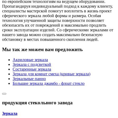
по европейским технологиям на ведущем оборудовании.
Пропагандируя индивидуальный подход к каждому клиенту,
специалисты мастерской помогут воплотить в жизнь проект
сферического зеркала любой формы и размера. Особая
технология улучшенной защиты поверхности позволяет
обезопасить их от повреждений и максимально продлить
сроки эксплуатации изделий. Со сферическими зеркалами от
нашего завода можно создать максимально безопасную
обстановку в местах повышенного скопления людей.
Мы так же можем вам предложить
Акриловые зеркала
Зеркала с подсветкой
Состаренные зеркала
Зеркала для комнат смеха (кривые зеркала)
Зеркальные панно
Большие зеркала джамбо - флоат стекло
продукция стекольного завода
Зеркала