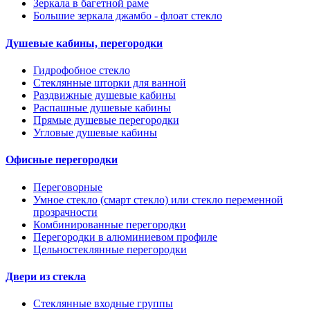
Зеркала в багетной раме
Большие зеркала джамбо - флоат стекло
Душевые кабины, перегородки
Гидрофобное стекло
Стеклянные шторки для ванной
Раздвижные душевые кабины
Распашные душевые кабины
Прямые душевые перегородки
Угловые душевые кабины
Офисные перегородки
Переговорные
Умное стекло (смарт стекло) или стекло переменной
прозрачности
Комбинированные перегородки
Перегородки в алюминиевом профиле
Цельностеклянные перегородки
Двери из стекла
Стеклянные входные группы