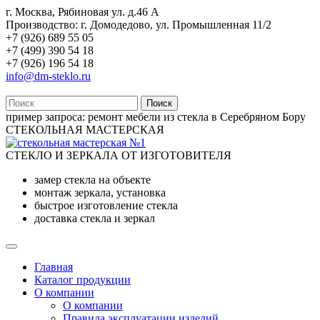
г. Москва, Рябиновая ул. д.46 А
Производство: г. Домодедово, ул. Промышленная 11/2
+7 (926) 689 55 05
+7 (499) 390 54 18
+7 (926) 196 54 18
info@dm-steklo.ru
Поиск
пример запроса:
ремонт мебели из стекла в Серебряном Бору
СТЕКОЛЬНАЯ МАСТЕРСКАЯ
СТЕКЛО И ЗЕРКАЛА ОТ ИЗГОТОВИТЕЛЯ
замер стекла на объекте
монтаж зеркала, установка
быстрое изготовление стекла
доставка стекла и зеркал
Главная
Каталог продукции
О компании
О компании
Правила эксплуатации изделий