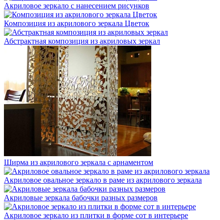
Акриловое зеркало с нанесением рисунков
Композиция из акрилового зеркала Цветок
Абстрактная композиция из акриловых зеркал
Ширма из акрилового зеркала с арнаментом
Акриловое овальное зеркало в раме из акрилового зеркала
Акриловые зеркала бабочки разных размеров
Акриловое зеркало из плитки в форме сот в интерьере