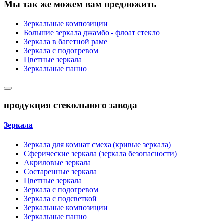
Мы так же можем вам предложить
Зеркальные композиции
Большие зеркала джамбо - флоат стекло
Зеркала в багетной раме
Зеркала с подогревом
Цветные зеркала
Зеркальные панно
продукция стекольного завода
Зеркала
Зеркала для комнат смеха (кривые зеркала)
Сферические зеркала (зеркала безопасности)
Акриловые зеркала
Состаренные зеркала
Цветные зеркала
Зеркала с подогревом
Зеркала с подсветкой
Зеркальные композиции
Зеркальные панно