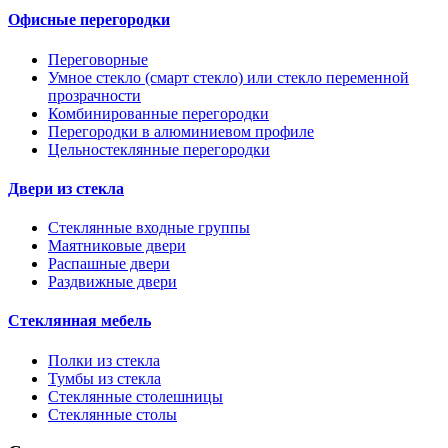
Офисные перегородки
Переговорные
Умное стекло (смарт стекло) или стекло переменной
прозрачности
Комбинированные перегородки
Перегородки в алюминиевом профиле
Цельностеклянные перегородки
Двери из стекла
Стеклянные входные группы
Маятниковые двери
Распашные двери
Раздвижные двери
Стеклянная мебель
Полки из стекла
Тумбы из стекла
Стеклянные столешницы
Стеклянные столы