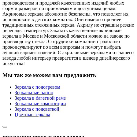
производством и продажей качественных изделий любых
форм и размеров по приемлемым и доступным ценам.
Акриловые зеркала абсолютно безопасны, что позволяет их
использовать в детских комнатах. Они намного прочнее
традиционных стеклянных зеркал. Акрилу не страшны резкие
перепады температур. Заказать качественные акриловые
зеркала в Москве и Московской области можно на заводе по
производству стекла. Сотрудники компании с радостью
проконсультируют по всем вопросам и помогут выбрать
лучший вариант изделий. С акриловыми зеркалами от нашего
завода любой интерьер превратится в шедевр дизайнерского
искусства!
Мы так же можем вам предложить
Зеркала с подогревом
Зеркальные панно
Зеркала в багетной раме
Зеркальные композиции
Зеркала с подсветкой
Цветные зеркала
продукция стекольного завода