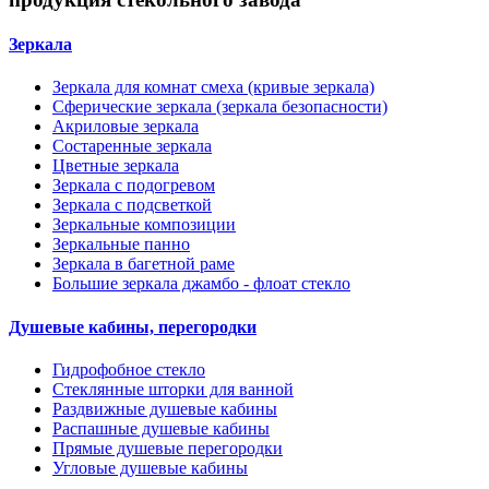
Зеркала
Зеркала для комнат смеха (кривые зеркала)
Сферические зеркала (зеркала безопасности)
Акриловые зеркала
Состаренные зеркала
Цветные зеркала
Зеркала с подогревом
Зеркала с подсветкой
Зеркальные композиции
Зеркальные панно
Зеркала в багетной раме
Большие зеркала джамбо - флоат стекло
Душевые кабины, перегородки
Гидрофобное стекло
Стеклянные шторки для ванной
Раздвижные душевые кабины
Распашные душевые кабины
Прямые душевые перегородки
Угловые душевые кабины