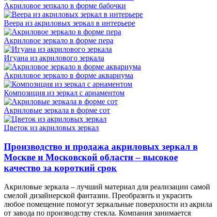
Акриловое зепкало в форме бабочки
Веера из акриловых зеркал в интерьере
Акриловое зеркало в форме пера
Игуана из акрилового зеркала
Акриловое зеркало в форме аквариума
Композиция из зеркал с арнаментом
Акриловые зеркала в форме сот
Цветок из акриловых зеркал
Производство и продажа акриловых зеркал в
Москве и Московской области – высокое
качество за короткий срок
Акриловые зеркала – лучший материал для реализации самой
смелой дизайнерской фантазии. Преобразить и украсить
любое помещение помогут зеркальные поверхности из акрила
от завода по производству стекла. Компания занимается