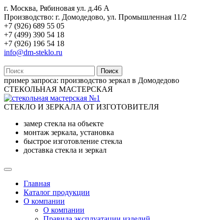
г. Москва, Рябиновая ул. д.46 А
Производство: г. Домодедово, ул. Промышленная 11/2
+7 (926) 689 55 05
+7 (499) 390 54 18
+7 (926) 196 54 18
info@dm-steklo.ru
Поиск
пример запроса:
производство зеркал в Домодедово
СТЕКОЛЬНАЯ МАСТЕРСКАЯ
СТЕКЛО И ЗЕРКАЛА ОТ ИЗГОТОВИТЕЛЯ
замер стекла на объекте
монтаж зеркала, установка
быстрое изготовление стекла
доставка стекла и зеркал
Главная
Каталог продукции
О компании
О компании
Правила эксплуатации изделий