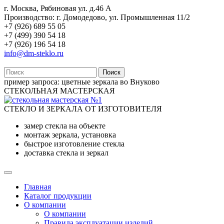
г. Москва, Рябиновая ул. д.46 А
Производство: г. Домодедово, ул. Промышленная 11/2
+7 (926) 689 55 05
+7 (499) 390 54 18
+7 (926) 196 54 18
info@dm-steklo.ru
Поиск
пример запроса:
цветные зеркала во Внуково
СТЕКОЛЬНАЯ МАСТЕРСКАЯ
СТЕКЛО И ЗЕРКАЛА ОТ ИЗГОТОВИТЕЛЯ
замер стекла на объекте
монтаж зеркала, установка
быстрое изготовление стекла
доставка стекла и зеркал
Главная
Каталог продукции
О компании
О компании
Правила эксплуатации изделий