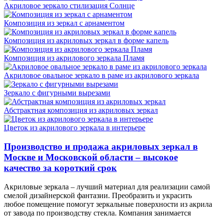
Акриловое зеркало стилизация Солнце
Композиция из зеркал с арнаментом
Композиция из акриловых зеркал в форме капель
Композиция из акрилового зеркала Пламя
Акриловое овальное зеркало в раме из акрилового зеркала
Зеркало с фигурными вырезами
Абстрактная композиция из акриловых зеркал
Цветок из акрилового зеркала в интерьере
Производство и продажа акриловых зеркал в
Москве и Московской области – высокое
качество за короткий срок
Акриловые зеркала – лучший материал для реализации самой
смелой дизайнерской фантазии. Преобразить и украсить
любое помещение помогут зеркальные поверхности из акрила
от завода по производству стекла. Компания занимается