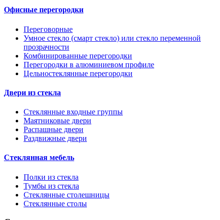
Офисные перегородки
Переговорные
Умное стекло (смарт стекло) или стекло переменной
прозрачности
Комбинированные перегородки
Перегородки в алюминиевом профиле
Цельностеклянные перегородки
Двери из стекла
Стеклянные входные группы
Маятниковые двери
Распашные двери
Раздвижные двери
Стеклянная мебель
Полки из стекла
Тумбы из стекла
Стеклянные столешницы
Стеклянные столы