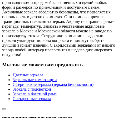
производством и продажей качественных изделий любых
форм и размеров по приемлемым и доступным ценам.
Акриловые зеркала абсолютно безопасны, что позволяет их
использовать в детских комнатах. Они намного прочнее
традиционных стеклянных зеркал. Акрилу не страшны резкие
перепады температур. Заказать качественные акриловые
зеркала в Москве и Московской области можно на заводе по
производству стекла. Сотрудники компании с радостью
проконсультируют по всем вопросам и помогут выбрать
лучший вариант изделий. С акриловыми зеркалами от нашего
завода любой интерьер превратится в шедевр дизайнерского
искусства!
Мы так же можем вам предложить
Цветные зеркала
Зеркальные композиции
Сферические зеркала (зеркала безопасности)
Зеркала с подсветкой
Зеркала в багетной раме
Состаренные зеркала
продукция стекольного завода