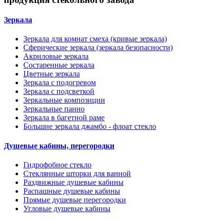
Зеркала
Зеркала для комнат смеха (кривые зеркала)
Сферические зеркала (зеркала безопасности)
Акриловые зеркала
Состаренные зеркала
Цветные зеркала
Зеркала с подогревом
Зеркала с подсветкой
Зеркальные композиции
Зеркальные панно
Зеркала в багетной раме
Большие зеркала джамбо - флоат стекло
Душевые кабины, перегородки
Гидрофобное стекло
Стеклянные шторки для ванной
Раздвижные душевые кабины
Распашные душевые кабины
Прямые душевые перегородки
Угловые душевые кабины