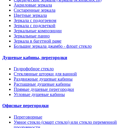
Акриловые зеркала
Состаренные зеркала
Цветные зеркала
Зеркала с подогревом
Зеркала с подсветкой
Зеркальные композиции
Зеркальные панно
Зеркала в багетной раме
Большие зеркала джамбо - флоат стекло
Душевые кабины, перегородки
Гидрофобное стекло
Стеклянные шторки для ванной
Раздвижные душевые кабины
Распашные душевые кабины
Прямые душевые перегородки
Угловые душевые кабины
Офисные перегородки
Переговорные
Умное стекло (смарт стекло) или стекло переменной
прозрачности