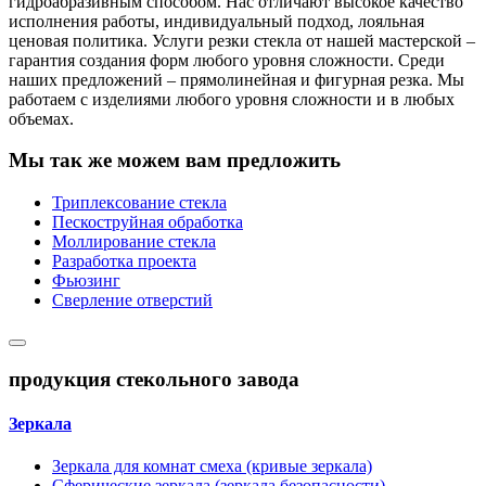
гидроабразивным способом. Нас отличают высокое качество
исполнения работы, индивидуальный подход, лояльная
ценовая политика. Услуги резки стекла от нашей мастерской –
гарантия создания форм любого уровня сложности. Среди
наших предложений – прямолинейная и фигурная резка. Мы
работаем с изделиями любого уровня сложности и в любых
объемах.
Мы так же можем вам предложить
Триплексование стекла
Пескоструйная обработка
Моллирование стекла
Разработка проекта
Фьюзинг
Сверление отверстий
продукция стекольного завода
Зеркала
Зеркала для комнат смеха (кривые зеркала)
Сферические зеркала (зеркала безопасности)