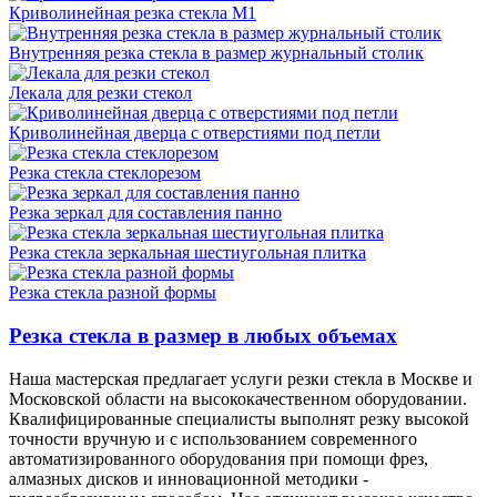
Криволинейная резка стекла М1
Внутренняя резка стекла в размер журнальный столик
Лекала для резки стекол
Криволинейная дверца с отверстиями под петли
Резка стекла стеклорезом
Резка зеркал для составления панно
Резка стекла зеркальная шестиугольная плитка
Резка стекла разной формы
Резка стекла в размер в любых объемах
Наша мастерская предлагает услуги резки стекла в Москве и
Московской области на высококачественном оборудовании.
Квалифицированные специалисты выполнят резку высокой
точности вручную и с использованием современного
автоматизированного оборудования при помощи фрез,
алмазных дисков и инновационной методики -