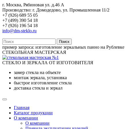
г. Москва, Рябиновая ул. д.46 А
Производство: г. Домодедово, ул. Промышленная 11/2
+7 (926) 689 55 05
+7 (499) 390 54 18
+7 (926) 196 54 18
info@dm-steklo.ru
Поиск
пример запроса:
изготовление зеркальных панно на Рублевке
СТЕКОЛЬНАЯ МАСТЕРСКАЯ
СТЕКЛО И ЗЕРКАЛА ОТ ИЗГОТОВИТЕЛЯ
замер стекла на объекте
монтаж зеркала, установка
быстрое изготовление стекла
доставка стекла и зеркал
Главная
Каталог продукции
О компании
О компании
Правила эксплуатации изделий