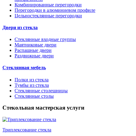
Комбинированные перегородки
Перегородки в алюминиевом профиле
Цельностеклянные перегородки
Двери из стекла
Стеклянные входные группы
Маятниковые двери
Распашные двери
Раздвижные двери
Стеклянная мебель
Полки из стекла
Тумбы из стекла
Стеклянные столешницы
Стеклянные столы
Стекольная мастерская услуги
Триплексование стекла