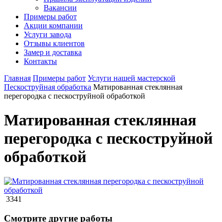
Вакансии
Примеры работ
Акции компании
Услуги завода
Отзывы клиентов
Замер и доставка
Контакты
Главная
Примеры работ
Услуги нашей мастерской
Пескоструйная обработка
Матированная стеклянная
перегородка с пескоструйной обработкой
Матированная стеклянная
перегородка с пескоструйной
обработкой
3341
Смотрите другие работы