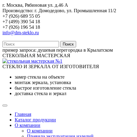
г. Москва, Рябиновая ул. д.46 А
Производство: г. Домодедово, ул. Промышленная 11/2
+7 (926) 689 55 05
+7 (499) 390 54 18
+7 (926) 196 54 18
info@dm-steklo.ru
Поиск
пример запроса:
душевая перегородка в Крылатском
СТЕКОЛЬНАЯ МАСТЕРСКАЯ
СТЕКЛО И ЗЕРКАЛА ОТ ИЗГОТОВИТЕЛЯ
замер стекла на объекте
монтаж зеркала, установка
быстрое изготовление стекла
доставка стекла и зеркал
Главная
Каталог продукции
О компании
О компании
Правила эксплуатации изделий