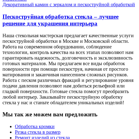
Декоративный камин с зеркалом и пескоструйной обработкой
Пескоструйная обработка стекла – лучшее
решение для украшения интерьера
Наша стекольная мастерская предлагает качественные услуги
пескоструйной обработки в Москве и Московской области.
Работа на современном оборудовании, соблюдение
технологии, контроль качества на всех этапах позволяют нам
гарантировать надежность, долговечность и эксклюзивность
готовых материалов. Мы предлагаем все виды обработок
поверхности при помощи пескоструя, начиная от простого
матирования и заканчивая нанесением сложных рисунков.
Работа с песком различных фракций и регулирование уровня
подачи давления позволяют нам добиться рельефной или
гладкой поверхности. Готовые стекла помогут преобразить
любой интерьер. Заказывайте пескоструйную обработку
стекла у нас и станьте обладателем уникальных изделий!
Мы так же можем вам предложить
Обработка кромки
Резка стекла в размер
Ремонт изделий из стекла