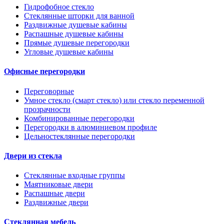
Гидрофобное стекло
Стеклянные шторки для ванной
Раздвижные душевые кабины
Распашные душевые кабины
Прямые душевые перегородки
Угловые душевые кабины
Офисные перегородки
Переговорные
Умное стекло (смарт стекло) или стекло переменной
прозрачности
Комбинированные перегородки
Перегородки в алюминиевом профиле
Цельностеклянные перегородки
Двери из стекла
Стеклянные входные группы
Маятниковые двери
Распашные двери
Раздвижные двери
Стеклянная мебель