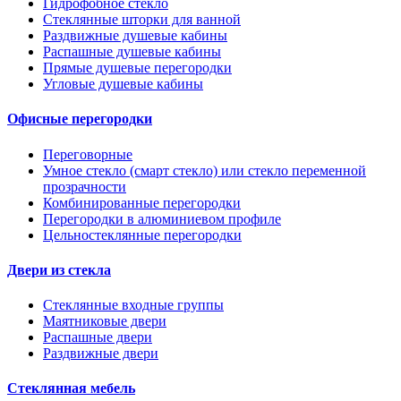
Гидрофобное стекло
Стеклянные шторки для ванной
Раздвижные душевые кабины
Распашные душевые кабины
Прямые душевые перегородки
Угловые душевые кабины
Офисные перегородки
Переговорные
Умное стекло (смарт стекло) или стекло переменной
прозрачности
Комбинированные перегородки
Перегородки в алюминиевом профиле
Цельностеклянные перегородки
Двери из стекла
Стеклянные входные группы
Маятниковые двери
Распашные двери
Раздвижные двери
Стеклянная мебель