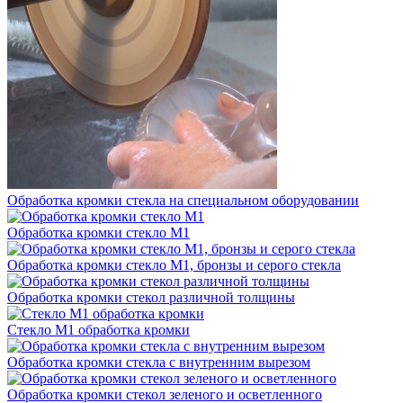
Обработка кромки стекла на специальном оборудовании
Обработка кромки стекло М1
Обработка кромки стекло М1, бронзы и серого стекла
Обработка кромки стекол различной толщины
Стекло М1 обработка кромки
Обработка кромки стекла с внутренним вырезом
Обработка кромки стекол зеленого и осветленного