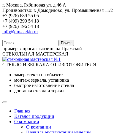
г. Москва, Рябиновая ул. д.46 А
Производство: г. Домодедово, ул. Промышленная 11/2
+7 (926) 689 55 05
+7 (499) 390 54 18
+7 (926) 196 54 18
info@dm-steklo.ru
Поиск
пример запроса:
фьюзинг на Пражской
СТЕКОЛЬНАЯ МАСТЕРСКАЯ
СТЕКЛО И ЗЕРКАЛА ОТ ИЗГОТОВИТЕЛЯ
замер стекла на объекте
монтаж зеркала, установка
быстрое изготовление стекла
доставка стекла и зеркал
Главная
Каталог продукции
О компании
О компании
Правила эксплуатации изделий