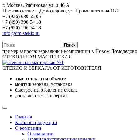
г. Москва, Рябиновая ул. д.46 А
Производство: г. Домодедово, ул. Промышленная 11/2
+7 (926) 689 55 05
+7 (499) 390 54 18
+7 (926) 196 54 18
info@dm-steklo.ru
Поиск
пример запроса:
зеркальные композиции в Новом Домодедово
СТЕКОЛЬНАЯ МАСТЕРСКАЯ
СТЕКЛО И ЗЕРКАЛА ОТ ИЗГОТОВИТЕЛЯ
замер стекла на объекте
монтаж зеркала, установка
быстрое изготовление стекла
доставка стекла и зеркал
Главная
Каталог продукции
О компании
О компании
Правила эксплуатации изделий