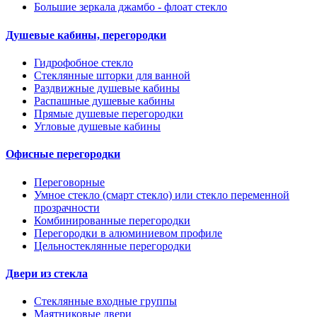
Большие зеркала джамбо - флоат стекло
Душевые кабины, перегородки
Гидрофобное стекло
Стеклянные шторки для ванной
Раздвижные душевые кабины
Распашные душевые кабины
Прямые душевые перегородки
Угловые душевые кабины
Офисные перегородки
Переговорные
Умное стекло (смарт стекло) или стекло переменной
прозрачности
Комбинированные перегородки
Перегородки в алюминиевом профиле
Цельностеклянные перегородки
Двери из стекла
Стеклянные входные группы
Маятниковые двери