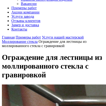
Вакансии
Примеры работ
Акции компании
Услуги завода
Отзывы клиентов
Замер и доставка
Контакты
Главная
Примеры работ
Услуги нашей мастерской
Моллирование стекла
Ограждение для лестницы из
моллированного стекла с гравировкой
Ограждение для лестницы из
моллированного стекла с
гравировкой