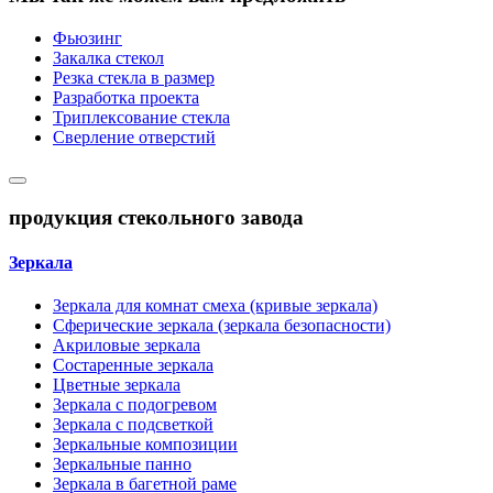
Фьюзинг
Закалка стекол
Резка стекла в размер
Разработка проекта
Триплексование стекла
Сверление отверстий
продукция стекольного завода
Зеркала
Зеркала для комнат смеха (кривые зеркала)
Сферические зеркала (зеркала безопасности)
Акриловые зеркала
Состаренные зеркала
Цветные зеркала
Зеркала с подогревом
Зеркала с подсветкой
Зеркальные композиции
Зеркальные панно
Зеркала в багетной раме