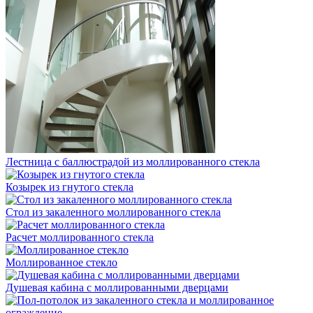
Лестница с баллюстрадой из моллированного стекла
Козырек из гнутого стекла
Стол из закаленного моллированного стекла
Расчет моллированного стекла
Моллированное стекло
Душевая кабина с моллированными дверцами