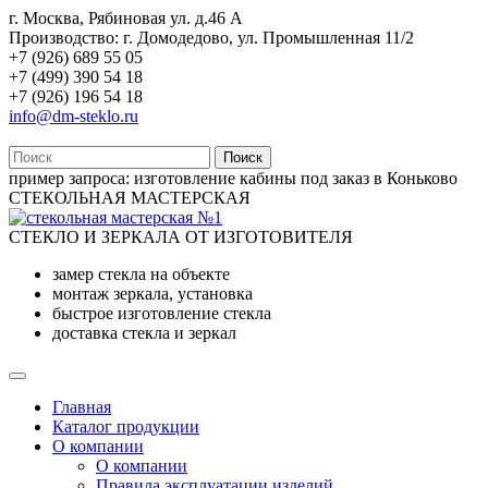
г. Москва, Рябиновая ул. д.46 А
Производство: г. Домодедово, ул. Промышленная 11/2
+7 (926) 689 55 05
+7 (499) 390 54 18
+7 (926) 196 54 18
info@dm-steklo.ru
Поиск
пример запроса:
изготовление кабины под заказ в Коньково
СТЕКОЛЬНАЯ МАСТЕРСКАЯ
СТЕКЛО И ЗЕРКАЛА ОТ ИЗГОТОВИТЕЛЯ
замер стекла на объекте
монтаж зеркала, установка
быстрое изготовление стекла
доставка стекла и зеркал
Главная
Каталог продукции
О компании
О компании
Правила эксплуатации изделий