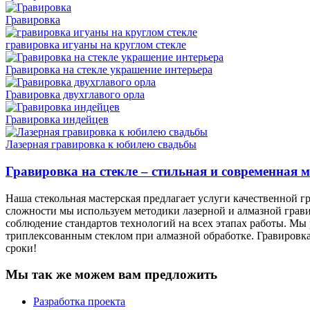
Гравировка
гравировка игуаны на круглом стекле
Гравировка на стекле украшение интерьера
Гравировка двухглавого орла
Гравировка индейцев
Лазерная гравировка к юбилею свадьбы
Гравировка на стекле – стильная и современная 
Наша стекольная мастерская предлагает услуги качественной г
сложности мы используем методики лазерной и алмазной грав
соблюдение стандартов технологий на всех этапах работы. Мы
триплексованным стеклом при алмазной обработке. Гравировка 
сроки!
Мы так же можем вам предложить
Разработка проекта