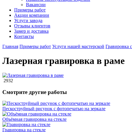
Вакансии
Примеры работ
Акции компании
Услуги завода
Отзывы клиентов
Замер и доставка
Контакты
Главная
Примеры работ
Услуги нашей мастерской
Гравировка с
Лазерная гравировка в раме
2932
Смотрите другие работы
Пескоструйный рисунок с фотопечатью на зеркале
Объёмная гравировка на стекле
Гравировка на стекле