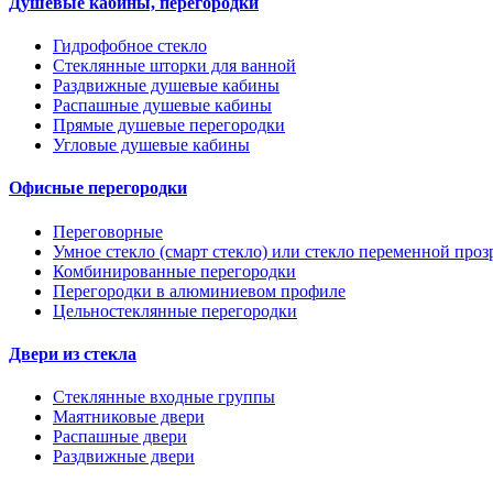
Душевые кабины, перегородки
Гидрофобное стекло
Стеклянные шторки для ванной
Раздвижные душевые кабины
Распашные душевые кабины
Прямые душевые перегородки
Угловые душевые кабины
Офисные перегородки
Переговорные
Умное стекло (смарт стекло) или стекло переменной проз
Комбинированные перегородки
Перегородки в алюминиевом профиле
Цельностеклянные перегородки
Двери из стекла
Стеклянные входные группы
Маятниковые двери
Распашные двери
Раздвижные двери