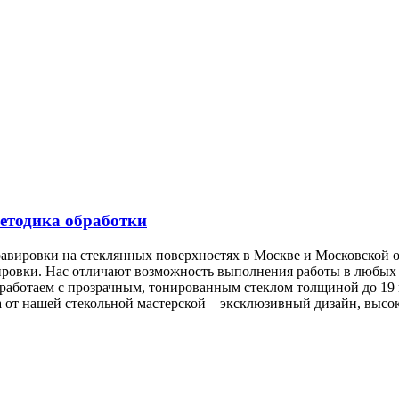
методика обработки
равировки на стеклянных поверхностях в Москве и Московской о
ировки. Нас отличают возможность выполнения работы в любых 
 работаем с прозрачным, тонированным стеклом толщиной до 19 
от нашей стекольной мастерской – эксклюзивный дизайн, высоко