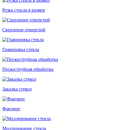
Резка стекла в размер
Сверление отверстий
Гравировка стекла
Пескоструйная обработка
Закалка стекол
Фьюзинг
Моллирование стекла