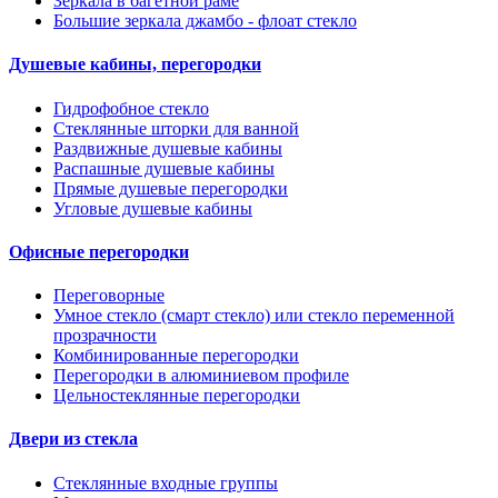
Зеркала в багетной раме
Большие зеркала джамбо - флоат стекло
Душевые кабины, перегородки
Гидрофобное стекло
Стеклянные шторки для ванной
Раздвижные душевые кабины
Распашные душевые кабины
Прямые душевые перегородки
Угловые душевые кабины
Офисные перегородки
Переговорные
Умное стекло (смарт стекло) или стекло переменной
прозрачности
Комбинированные перегородки
Перегородки в алюминиевом профиле
Цельностеклянные перегородки
Двери из стекла
Стеклянные входные группы