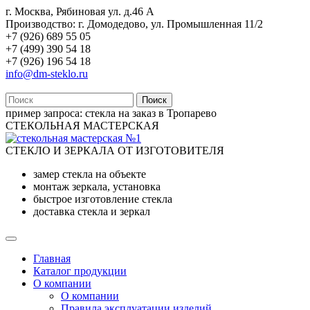
г. Москва, Рябиновая ул. д.46 А
Производство: г. Домодедово, ул. Промышленная 11/2
+7 (926) 689 55 05
+7 (499) 390 54 18
+7 (926) 196 54 18
info@dm-steklo.ru
Поиск
пример запроса:
стекла на заказ в Тропарево
СТЕКОЛЬНАЯ МАСТЕРСКАЯ
СТЕКЛО И ЗЕРКАЛА ОТ ИЗГОТОВИТЕЛЯ
замер стекла на объекте
монтаж зеркала, установка
быстрое изготовление стекла
доставка стекла и зеркал
Главная
Каталог продукции
О компании
О компании
Правила эксплуатации изделий