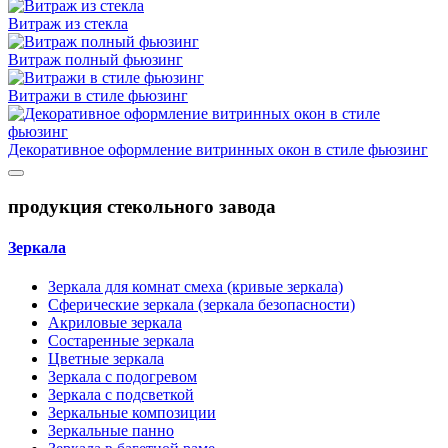
Витраж из стекла
Витраж полный фьюзинг
Витражи в стиле фьюзинг
Декоративное оформление витринных окон в стиле фьюзинг
продукция стекольного завода
Зеркала
Зеркала для комнат смеха (кривые зеркала)
Сферические зеркала (зеркала безопасности)
Акриловые зеркала
Состаренные зеркала
Цветные зеркала
Зеркала с подогревом
Зеркала с подсветкой
Зеркальные композиции
Зеркальные панно