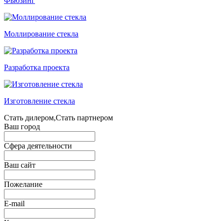
Фьюзинг
Моллирование стекла
Разработка проекта
Изготовление стекла
Стать дилером,Стать партнером
Ваш город
Сфера деятельности
Ваш сайт
Пожелание
E-mail