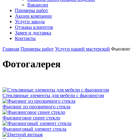
Вакансии
Примеры работ
Акции компании
Услуги завода
Отзывы клиентов
Замер и доставка
Контакты
Главная
Примеры работ
Услуги нашей мастерской
Фьюзинг
Фотогалерея
Стеклянные элементы для мебели с фьюзингом
Фьюзинг из прозрачного стекла
Фьюзинговое синее стекло
Фьюзинговый элемент стекла