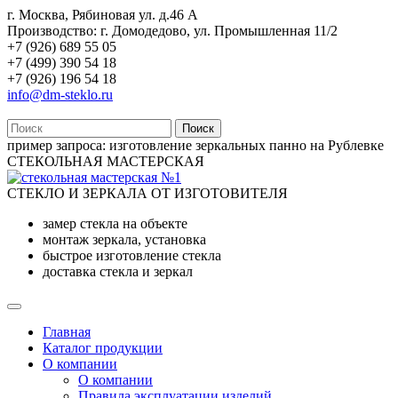
г. Москва, Рябиновая ул. д.46 А
Производство: г. Домодедово, ул. Промышленная 11/2
+7 (926) 689 55 05
+7 (499) 390 54 18
+7 (926) 196 54 18
info@dm-steklo.ru
Поиск
пример запроса:
изготовление зеркальных панно на Рублевке
СТЕКОЛЬНАЯ МАСТЕРСКАЯ
СТЕКЛО И ЗЕРКАЛА ОТ ИЗГОТОВИТЕЛЯ
замер стекла на объекте
монтаж зеркала, установка
быстрое изготовление стекла
доставка стекла и зеркал
Главная
Каталог продукции
О компании
О компании
Правила эксплуатации изделий