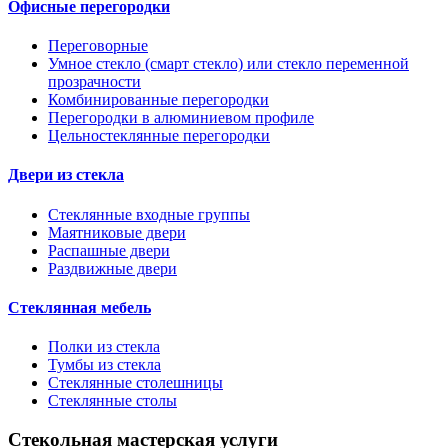
Офисные перегородки
Переговорные
Умное стекло (смарт стекло) или стекло переменной
прозрачности
Комбинированные перегородки
Перегородки в алюминиевом профиле
Цельностеклянные перегородки
Двери из стекла
Стеклянные входные группы
Маятниковые двери
Распашные двери
Раздвижные двери
Стеклянная мебель
Полки из стекла
Тумбы из стекла
Стеклянные столешницы
Стеклянные столы
Стекольная мастерская услуги