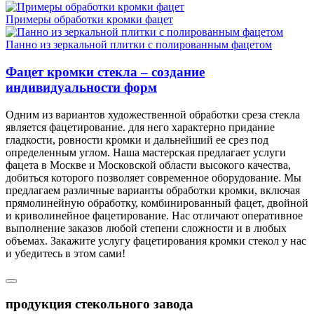
Примеры обработки кромки фацет
Панно из зеркальной плитки с полированным фацетом
Фацет кромки стекла – создание
индивидуальности форм
Одним из вариантов художественной обработки среза стекла
является фацетирование. для него характерно придание
гладкости, ровности кромки и дальнейший ее срез под
определенным углом. Наша мастерская предлагает услуги
фацета в Москве и Московской области высокого качества,
добиться которого позволяет современное оборудование. Мы
предлагаем различные варианты обработки кромки, включая
прямолинейную обработку, комбинированный фацет, двойной
и криволинейное фацетирование. Нас отличают оперативное
выполнение заказов любой степени сложности и в любых
объемах. Закажите услугу фацетирования кромки стекол у нас
и убедитесь в этом сами!
продукция стекольного завода