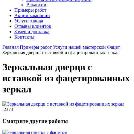
Вакансии
Примеры работ
Акции компании
Услуги завода
Отзывы клиентов
Замер и доставка
Контакты
Главная
Примеры работ
Услуги нашей мастерской
Фацет
Зеркальная дверцв с вставкой из фацетированных зеркал
Зеркальная дверцв с
вставкой из фацетированных
зеркал
2373
Смотрите другие работы