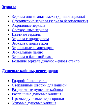
Зеркала
Зеркала для комнат смеха (кривые зеркала)
Сферические зеркала (зеркала безопасности)
Акриловые зеркала
Состаренные зеркала
Цветные зеркала
Зеркала с подогревом
Зеркала с подсветкой
Зеркальные композиции
Зеркальные панно
Зеркала в багетной раме
Большие зеркала джамбо - флоат стекло
Душевые кабины, перегородки
Гидрофобное стекло
Стеклянные шторки для ванной
Раздвижные душевые кабины
Распашные душевые кабины
Прямые душевые перегородки
Угловые душевые кабины