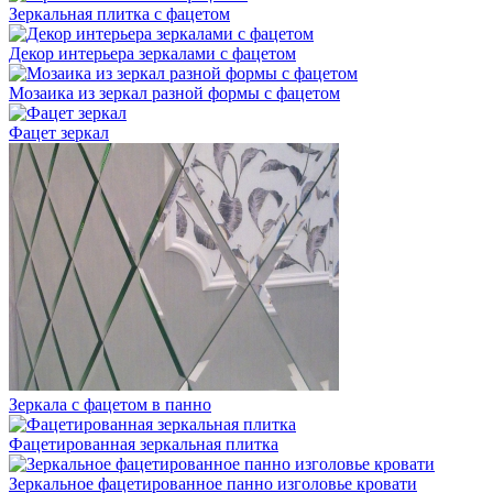
Зеркальная плитка с фацетом
Декор интерьера зеркалами с фацетом
Мозаика из зеркал разной формы с фацетом
Фацет зеркал
Зеркала с фацетом в панно
Фацетированная зеркальная плитка
Зеркальное фацетированное панно изголовье кровати