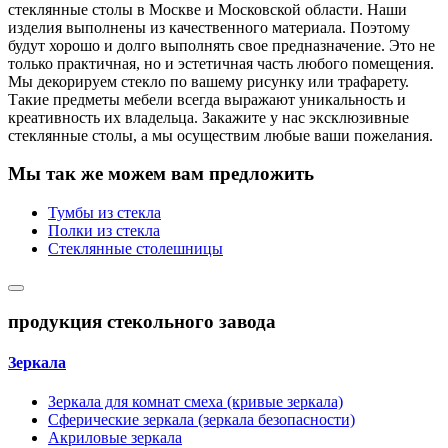
стеклянные столы в Москве и Московской области. Наши
изделия выполнены из качественного материала. Поэтому
будут хорошо и долго выполнять свое предназначение. Это не
только практичная, но и эстетичная часть любого помещения.
Мы декорируем стекло по вашему рисунку или трафарету.
Такие предметы мебели всегда выражают уникальность и
креативность их владельца. Закажите у нас эксклюзивные
стеклянные столы, а мы осуществим любые ваши пожелания.
Мы так же можем вам предложить
Тумбы из стекла
Полки из стекла
Стеклянные столешницы
продукция стекольного завода
Зеркала
Зеркала для комнат смеха (кривые зеркала)
Сферические зеркала (зеркала безопасности)
Акриловые зеркала