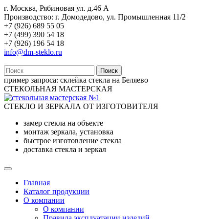
г. Москва, Рябиновая ул. д.46 А
Производство: г. Домодедово, ул. Промышленная 11/2
+7 (926) 689 55 05
+7 (499) 390 54 18
+7 (926) 196 54 18
info@dm-steklo.ru
Поиск
пример запроса:
склейка стекла на Беляево
СТЕКОЛЬНАЯ МАСТЕРСКАЯ
СТЕКЛО И ЗЕРКАЛА ОТ ИЗГОТОВИТЕЛЯ
замер стекла на объекте
монтаж зеркала, установка
быстрое изготовление стекла
доставка стекла и зеркал
Главная
Каталог продукции
О компании
О компании
Правила эксплуатации изделий