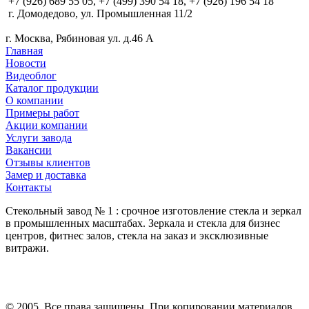
+7 (926) 689 55 05, +7 (499) 390 54 18, +7 (926) 196 54 18
г. Домодедово, ул. Промышленная 11/2
г. Москва, Рябиновая ул. д.46 А
Главная
Новости
Видеоблог
Каталог продукции
О компании
Примеры работ
Акции компании
Услуги завода
Вакансии
Отзывы клиентов
Замер и доставка
Контакты
Стекольный завод № 1 : срочное изготовление стекла и зеркал
в промышленных масштабах. Зеркала и стекла для бизнес
центров, фитнес залов, стекла на заказ и эксклюзивные
витражи.
© 2005. Все права защищены. При копировании материалов