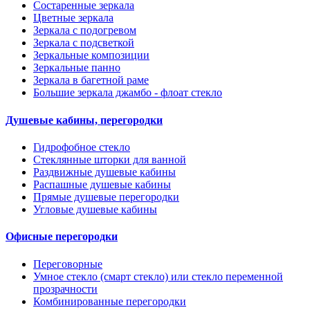
Состаренные зеркала
Цветные зеркала
Зеркала с подогревом
Зеркала с подсветкой
Зеркальные композиции
Зеркальные панно
Зеркала в багетной раме
Большие зеркала джамбо - флоат стекло
Душевые кабины, перегородки
Гидрофобное стекло
Стеклянные шторки для ванной
Раздвижные душевые кабины
Распашные душевые кабины
Прямые душевые перегородки
Угловые душевые кабины
Офисные перегородки
Переговорные
Умное стекло (смарт стекло) или стекло переменной
прозрачности
Комбинированные перегородки