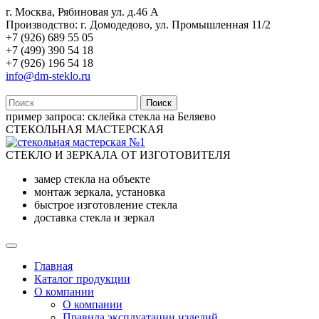
г. Москва, Рябиновая ул. д.46 А
Производство: г. Домодедово, ул. Промышленная 11/2
+7 (926) 689 55 05
+7 (499) 390 54 18
+7 (926) 196 54 18
info@dm-steklo.ru
Поиск
пример запроса:
склейка стекла на Беляево
СТЕКОЛЬНАЯ МАСТЕРСКАЯ
СТЕКЛО И ЗЕРКАЛА ОТ ИЗГОТОВИТЕЛЯ
замер стекла на объекте
монтаж зеркала, установка
быстрое изготовление стекла
доставка стекла и зеркал
Главная
Каталог продукции
О компании
О компании
Правила эксплуатации изделий