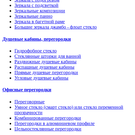
Зеркала с подсветкой
Зеркальные композиции
Зеркальные панно
Зеркала в багетной раме
Большие зеркала джамбо - флоат стекло
Душевые кабины, перегородки
Гидрофобное стекло
Стеклянные шторки для ванной
Раздвижные душевые кабины
Распашные душевые кабины
Прямые душевые перегородки
Угловые душевые кабины
Офисные перегородки
Переговорные
Умное стекло (смарт стекло) или стекло переменной
прозрачности
Комбинированные перегородки
Перегородки в алюминиевом профиле
Цельностеклянные перегородки