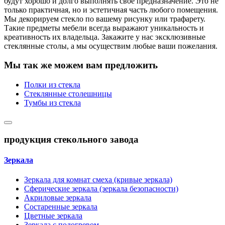
будут хорошо и долго выполнять свое предназначение. Это не
только практичная, но и эстетичная часть любого помещения.
Мы декорируем стекло по вашему рисунку или трафарету.
Такие предметы мебели всегда выражают уникальность и
креативность их владельца. Закажите у нас эксклюзивные
стеклянные столы, а мы осуществим любые ваши пожелания.
Мы так же можем вам предложить
Полки из стекла
Стеклянные столешницы
Тумбы из стекла
продукция стекольного завода
Зеркала
Зеркала для комнат смеха (кривые зеркала)
Сферические зеркала (зеркала безопасности)
Акриловые зеркала
Состаренные зеркала
Цветные зеркала
Зеркала с подогревом