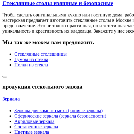
Стеклянные столы изящные и безопасные
Чтобы сделать оригинальными кухню или гостиную дома, рабоч
мастерская предлагает изготовить стеклянные столы в Москве
предназначение. Это не только практичная, но и эстетичная ч
уникальность и креативность их владельца. Закажите у нас э
Мы так же можем вам предложить
Стеклянные столешницы
Тумбы из стекла
Полки из стекла
продукция стекольного завода
Зеркала
Зеркала для комнат смеха (кривые зеркала)
Сферические зеркала (зеркала безопасности)
Акриловые зеркала
Состаренные зеркала
Цветные зеркала