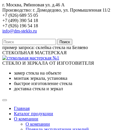
г. Москва, Рябиновая ул. д.46 А
Производство: г. Домодедово, ул. Промышленная 11/2
+7 (926) 689 55 05
+7 (499) 390 54 18
+7 (926) 196 54 18
info@dm-steklo.ru
Поиск
пример запроса:
склейка стекла на Беляево
СТЕКОЛЬНАЯ МАСТЕРСКАЯ
СТЕКЛО И ЗЕРКАЛА ОТ ИЗГОТОВИТЕЛЯ
замер стекла на объекте
монтаж зеркала, установка
быстрое изготовление стекла
доставка стекла и зеркал
Главная
Каталог продукции
О компании
О компании
Правила эксплуатации изделий