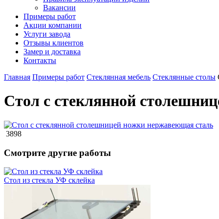
Вакансии
Примеры работ
Акции компании
Услуги завода
Отзывы клиентов
Замер и доставка
Контакты
Главная
Примеры работ
Стеклянная мебель
Стеклянные столы
Стол с стеклянной столешни
3898
Смотрите другие работы
Стол из стекла УФ склейка