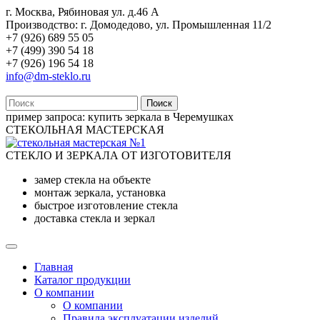
г. Москва, Рябиновая ул. д.46 А
Производство: г. Домодедово, ул. Промышленная 11/2
+7 (926) 689 55 05
+7 (499) 390 54 18
+7 (926) 196 54 18
info@dm-steklo.ru
Поиск
пример запроса:
купить зеркала в Черемушках
СТЕКОЛЬНАЯ МАСТЕРСКАЯ
СТЕКЛО И ЗЕРКАЛА ОТ ИЗГОТОВИТЕЛЯ
замер стекла на объекте
монтаж зеркала, установка
быстрое изготовление стекла
доставка стекла и зеркал
Главная
Каталог продукции
О компании
О компании
Правила эксплуатации изделий