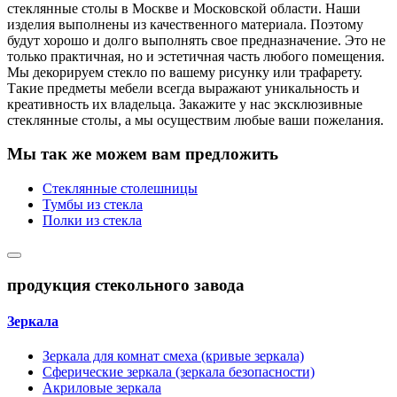
стеклянные столы в Москве и Московской области. Наши
изделия выполнены из качественного материала. Поэтому
будут хорошо и долго выполнять свое предназначение. Это не
только практичная, но и эстетичная часть любого помещения.
Мы декорируем стекло по вашему рисунку или трафарету.
Такие предметы мебели всегда выражают уникальность и
креативность их владельца. Закажите у нас эксклюзивные
стеклянные столы, а мы осуществим любые ваши пожелания.
Мы так же можем вам предложить
Стеклянные столешницы
Тумбы из стекла
Полки из стекла
продукция стекольного завода
Зеркала
Зеркала для комнат смеха (кривые зеркала)
Сферические зеркала (зеркала безопасности)
Акриловые зеркала