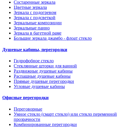
Состаренные зеркала
Цветные зеркала
Зеркала с подогревом
Зеркала с подсветкой
Зеркальные композиции
Зеркальные панно
Зеркала в багетной раме
Большие зеркала джамбо - флоат стекло
Душевые кабины, перегородки
Гидрофобное стекло
Стеклянные шторки для ванной
Раздвижные душевые кабины
Распашные душевые кабины
Прямые душевые перегородки
Угловые душевые кабины
Офисные перегородки
Переговорные
Умное стекло (смарт стекло) или стекло переменной
прозрачности
Комбинированные перегородки