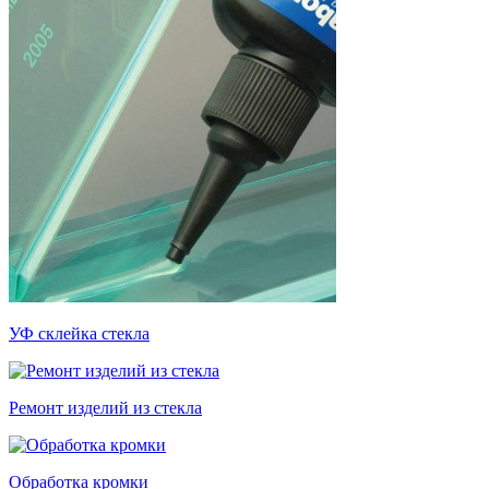
УФ склейка стекла
Ремонт изделий из стекла
Обработка кромки