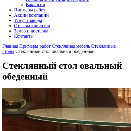
Вакансии
Примеры работ
Акции компании
Услуги завода
Отзывы клиентов
Замер и доставка
Контакты
Главная
Примеры работ
Стеклянная мебель
Стеклянные
столы
Стеклянный стол овальный обеденный
Стеклянный стол овальный
обеденный