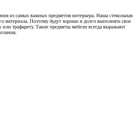
ним из самых важных предметов интерьера. Наша стекольная
го материала. Поэтому будут хорошо и долго выполнять свое
у или трафарету. Такие предметы мебели всегда выражают
желания.