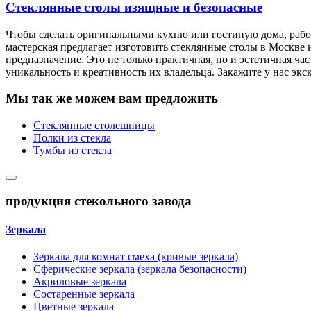
Стеклянные столы изящные и безопасные
Чтобы сделать оригинальными кухню или гостиную дома, рабоч
мастерская предлагает изготовить стеклянные столы в Москве
предназначение. Это не только практичная, но и эстетичная ч
уникальность и креативность их владельца. Закажите у нас э
Мы так же можем вам предложить
Стеклянные столешницы
Полки из стекла
Тумбы из стекла
продукция стекольного завода
Зеркала
Зеркала для комнат смеха (кривые зеркала)
Сферические зеркала (зеркала безопасности)
Акриловые зеркала
Состаренные зеркала
Цветные зеркала