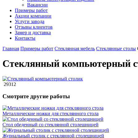
Вакансии
Примеры работ
Акции компании
Услуги завода
Отзывы клиентов
Замер и доставка
Контакты
Главная
Примеры работ
Стеклянная мебель
Стеклянные столы
Стеклянный компьютерный с
29312
Смотрите другие работы
Металлические ножки для стеклянного стола
Стол обеденный со стеклянной столешницей
Журнальный столик с стеклянной столешницей