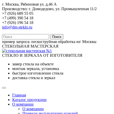
г. Москва, Рябиновая ул. д.46 А
Производство: г. Домодедово, ул. Промышленная 11/2
+7 (926) 689 55 05
+7 (499) 390 54 18
+7 (926) 196 54 18
info@dm-steklo.ru
Поиск
пример запроса:
пескоструйная обработка юг Москвы
СТЕКОЛЬНАЯ МАСТЕРСКАЯ
СТЕКЛО И ЗЕРКАЛА ОТ ИЗГОТОВИТЕЛЯ
замер стекла на объекте
монтаж зеркала, установка
быстрое изготовление стекла
доставка стекла и зеркал
Главная
Каталог продукции
О компании
О компании
Правила эксплуатации изделий