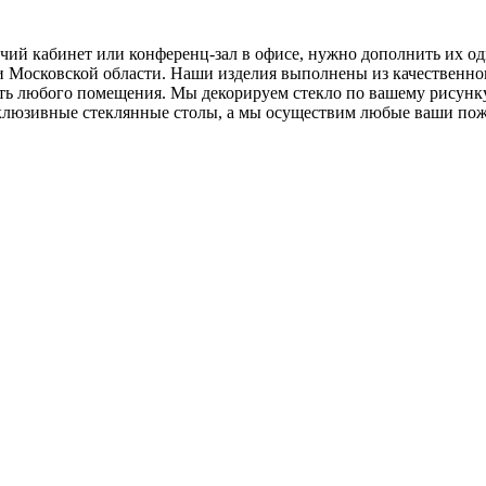
ий кабинет или конференц-зал в офисе, нужно дополнить их од
 и Московской области. Наши изделия выполнены из качественно
асть любого помещения. Мы декорируем стекло по вашему рисунк
ксклюзивные стеклянные столы, а мы осуществим любые ваши по