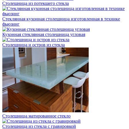
Столешница из потекшего стекла
Стеклянная кухонная столешница изготовленная в технике
фьюзинг
Кухонная стеклянная столешница угловая
Столешница и остров из стекла
Столешница матированное стекло
Столешница из стекла с гравировкой