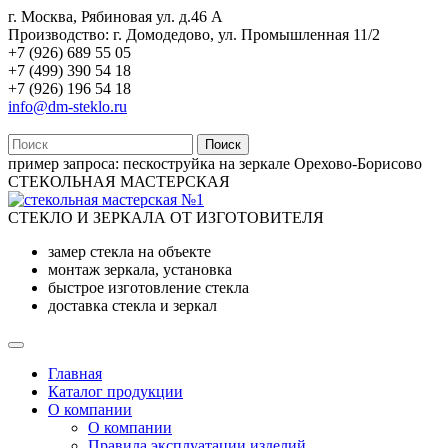
г. Москва, Рябиновая ул. д.46 А
Производство: г. Домодедово, ул. Промышленная 11/2
+7 (926) 689 55 05
+7 (499) 390 54 18
+7 (926) 196 54 18
info@dm-steklo.ru
Поиск
пример запроса:
пескоструйка на зеркале Орехово-Борисово
СТЕКОЛЬНАЯ МАСТЕРСКАЯ
СТЕКЛО И ЗЕРКАЛА ОТ ИЗГОТОВИТЕЛЯ
замер стекла на объекте
монтаж зеркала, установка
быстрое изготовление стекла
доставка стекла и зеркал
Главная
Каталог продукции
О компании
О компании
Правила эксплуатации изделий