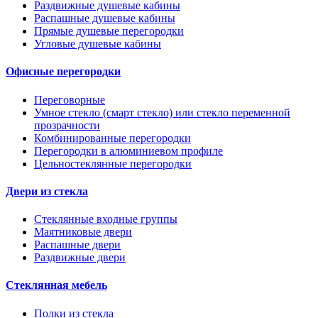
Раздвижные душевые кабины
Распашные душевые кабины
Прямые душевые перегородки
Угловые душевые кабины
Офисные перегородки
Переговорные
Умное стекло (смарт стекло) или стекло переменной
прозрачности
Комбинированные перегородки
Перегородки в алюминиевом профиле
Цельностеклянные перегородки
Двери из стекла
Стеклянные входные группы
Маятниковые двери
Распашные двери
Раздвижные двери
Стеклянная мебель
Полки из стекла