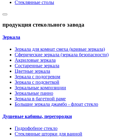
Стеклянные столы
продукция стекольного завода
Зеркала
Зеркала для комнат смеха (кривые зеркала)
Сферические зеркала (зеркала безопасности)
Акриловые зеркала
Состаренные зеркала
Цветные зеркала
Зеркала с подогревом
Зеркала с подсветкой
Зеркальные композиции
Зеркальные панно
Зеркала в багетной раме
Большие зеркала джамбо - флоат стекло
Душевые кабины, перегородки
Гидрофобное стекло
Стеклянные шторки для ванной