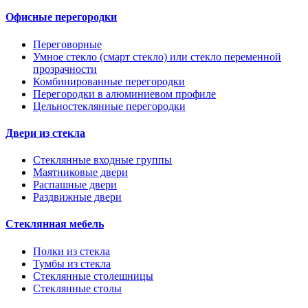
Офисные перегородки
Переговорные
Умное стекло (смарт стекло) или стекло переменной
прозрачности
Комбинированные перегородки
Перегородки в алюминиевом профиле
Цельностеклянные перегородки
Двери из стекла
Стеклянные входные группы
Маятниковые двери
Распашные двери
Раздвижные двери
Стеклянная мебель
Полки из стекла
Тумбы из стекла
Стеклянные столешницы
Стеклянные столы