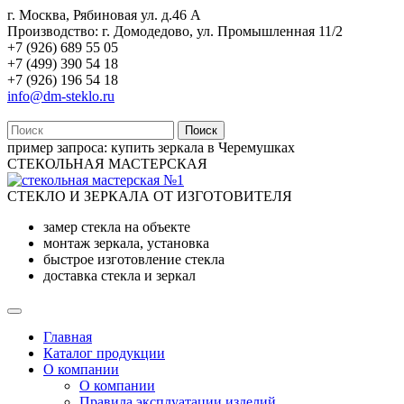
г. Москва, Рябиновая ул. д.46 А
Производство: г. Домодедово, ул. Промышленная 11/2
+7 (926) 689 55 05
+7 (499) 390 54 18
+7 (926) 196 54 18
info@dm-steklo.ru
Поиск
пример запроса:
купить зеркала в Черемушках
СТЕКОЛЬНАЯ МАСТЕРСКАЯ
СТЕКЛО И ЗЕРКАЛА ОТ ИЗГОТОВИТЕЛЯ
замер стекла на объекте
монтаж зеркала, установка
быстрое изготовление стекла
доставка стекла и зеркал
Главная
Каталог продукции
О компании
О компании
Правила эксплуатации изделий