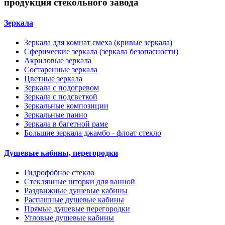
продукция стекольного завода
Зеркала
Зеркала для комнат смеха (кривые зеркала)
Сферические зеркала (зеркала безопасности)
Акриловые зеркала
Состаренные зеркала
Цветные зеркала
Зеркала с подогревом
Зеркала с подсветкой
Зеркальные композиции
Зеркальные панно
Зеркала в багетной раме
Большие зеркала джамбо - флоат стекло
Душевые кабины, перегородки
Гидрофобное стекло
Стеклянные шторки для ванной
Раздвижные душевые кабины
Распашные душевые кабины
Прямые душевые перегородки
Угловые душевые кабины