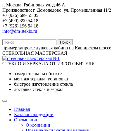
г. Москва, Рябиновая ул. д.46 А
Производство: г. Домодедово, ул. Промышленная 11/2
+7 (926) 689 55 05
+7 (499) 390 54 18
+7 (926) 196 54 18
info@dm-steklo.ru
Поиск
пример запроса:
душевая кабина на Каширском шоссе
СТЕКОЛЬНАЯ МАСТЕРСКАЯ
СТЕКЛО И ЗЕРКАЛА ОТ ИЗГОТОВИТЕЛЯ
замер стекла на объекте
монтаж зеркала, установка
быстрое изготовление стекла
доставка стекла и зеркал
Главная
Каталог продукции
О компании
О компании
Правила эксплуатации изделий