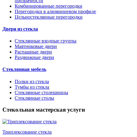
прозрачности
Комбинированные перегородки
Перегородки в алюминиевом профиле
Цельностеклянные перегородки
Двери из стекла
Стеклянные входные группы
Маятниковые двери
Распашные двери
Раздвижные двери
Стеклянная мебель
Полки из стекла
Тумбы из стекла
Стеклянные столешницы
Стеклянные столы
Стекольная мастерская услуги
Триплексование стекла