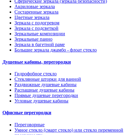
Сферические зеркала (зеркала безопасности)
Акриловые зеркала
Состаренные зеркала
Цветные зеркала
Зеркала с подогревом
Зеркала с подсветкой
Зеркальные композиции
Зеркальные панно
Зеркала в багетной раме
Большие зеркала джамбо - флоат стекло
Душевые кабины, перегородки
Гидрофобное стекло
Стеклянные шторки для ванной
Раздвижные душевые кабины
Распашные душевые кабины
Прямые душевые перегородки
Угловые душевые кабины
Офисные перегородки
Переговорные
Умное стекло (смарт стекло) или стекло переменной