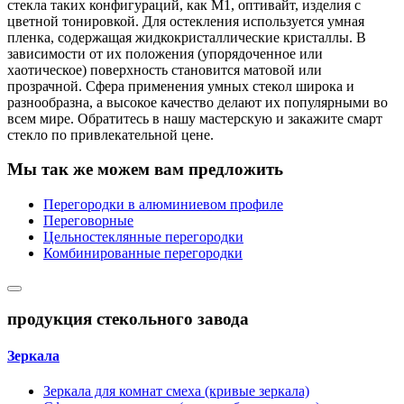
стекла таких конфигураций, как М1, оптивайт, изделия с
цветной тонировкой. Для остекления используется умная
пленка, содержащая жидкокристаллические кристаллы. В
зависимости от их положения (упорядоченное или
хаотическое) поверхность становится матовой или
прозрачной. Сфера применения умных стекол широка и
разнообразна, а высокое качество делают их популярными во
всем мире. Обратитесь в нашу мастерскую и закажите смарт
стекло по привлекательной цене.
Мы так же можем вам предложить
Перегородки в алюминиевом профиле
Переговорные
Цельностеклянные перегородки
Комбинированные перегородки
продукция стекольного завода
Зеркала
Зеркала для комнат смеха (кривые зеркала)