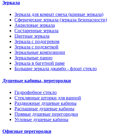
Зеркала
Зеркала для комнат смеха (кривые зеркала)
Сферические зеркала (зеркала безопасности)
Акриловые зеркала
Состаренные зеркала
Цветные зеркала
Зеркала с подогревом
Зеркала с подсветкой
Зеркальные композиции
Зеркальные панно
Зеркала в багетной раме
Большие зеркала джамбо - флоат стекло
Душевые кабины, перегородки
Гидрофобное стекло
Стеклянные шторки для ванной
Раздвижные душевые кабины
Распашные душевые кабины
Прямые душевые перегородки
Угловые душевые кабины
Офисные перегородки