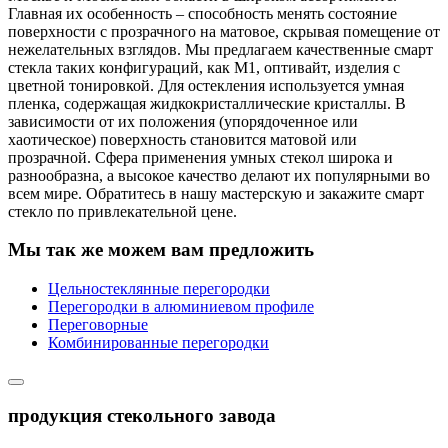
Главная их особенность – способность менять состояние
поверхности с прозрачного на матовое, скрывая помещение от
нежелательных взглядов. Мы предлагаем качественные смарт
стекла таких конфигураций, как М1, оптивайт, изделия с
цветной тонировкой. Для остекления используется умная
пленка, содержащая жидкокристаллические кристаллы. В
зависимости от их положения (упорядоченное или
хаотическое) поверхность становится матовой или
прозрачной. Сфера применения умных стекол широка и
разнообразна, а высокое качество делают их популярными во
всем мире. Обратитесь в нашу мастерскую и закажите смарт
стекло по привлекательной цене.
Мы так же можем вам предложить
Цельностеклянные перегородки
Перегородки в алюминиевом профиле
Переговорные
Комбинированные перегородки
продукция стекольного завода