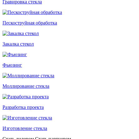
Гравировка стекла
Пескоструйная обработка
Закалка стекол
Фьюзинг
Моллирование стекла
Разработка проекта
Изготовление стекла
Стать дилером,Стать партнером