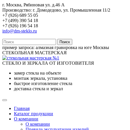
г. Москва, Рябиновая ул. д.46 А
Производство: г. Домодедово, ул. Промышленная 11/2
+7 (926) 689 55 05
+7 (499) 390 54 18
+7 (926) 196 54 18
info@dm-steklo.ru
Поиск
пример запроса:
алмазная гравировка на юге Москвы
СТЕКОЛЬНАЯ МАСТЕРСКАЯ
СТЕКЛО И ЗЕРКАЛА ОТ ИЗГОТОВИТЕЛЯ
замер стекла на объекте
монтаж зеркала, установка
быстрое изготовление стекла
доставка стекла и зеркал
Главная
Каталог продукции
О компании
О компании
Правила эксплуатации изделий