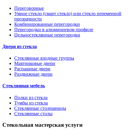
Переговорные
Умное стекло (смарт стекло) или стекло переменной
прозрачности
Комбинированные перегородки
Перегородки в алюминиевом профиле
Цельностеклянные перегородки
Двери из стекла
Стеклянные входные группы
Маятниковые двери
Распашные двери
Раздвижные двери
Стеклянная мебель
Полки из стекла
Тумбы из стекла
Стеклянные столешницы
Стеклянные столы
Стекольная мастерская услуги