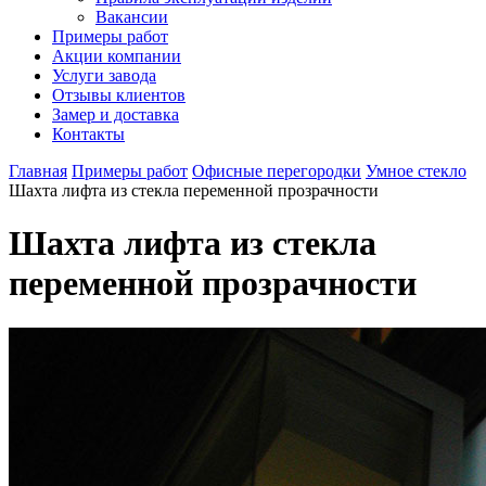
Вакансии
Примеры работ
Акции компании
Услуги завода
Отзывы клиентов
Замер и доставка
Контакты
Главная
Примеры работ
Офисные перегородки
Умное стекло
Шахта лифта из стекла переменной прозрачности
Шахта лифта из стекла
переменной прозрачности