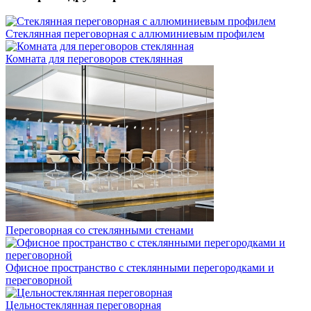
Стеклянная переговорная с аллюминиевым профилем
Комната для переговоров стеклянная
Переговорная со стеклянными стенами
Офисное пространство с стеклянными перегородками и
переговорной
Цельностеклянная переговорная