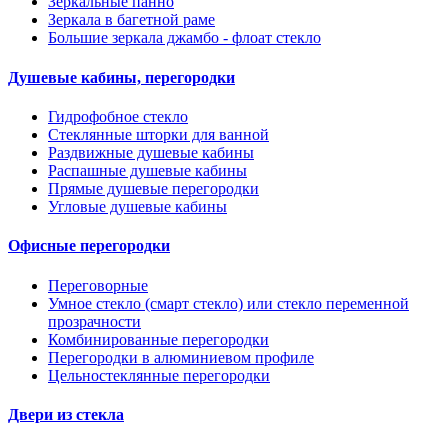
Зеркальные панно
Зеркала в багетной раме
Большие зеркала джамбо - флоат стекло
Душевые кабины, перегородки
Гидрофобное стекло
Стеклянные шторки для ванной
Раздвижные душевые кабины
Распашные душевые кабины
Прямые душевые перегородки
Угловые душевые кабины
Офисные перегородки
Переговорные
Умное стекло (смарт стекло) или стекло переменной
прозрачности
Комбинированные перегородки
Перегородки в алюминиевом профиле
Цельностеклянные перегородки
Двери из стекла