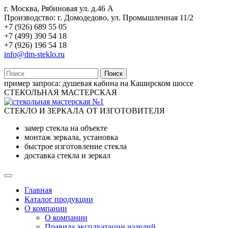
г. Москва, Рябиновая ул. д.46 А
Производство: г. Домодедово, ул. Промышленная 11/2
+7 (926) 689 55 05
+7 (499) 390 54 18
+7 (926) 196 54 18
info@dm-steklo.ru
Поиск
пример запроса:
душевая кабина на Каширском шоссе
СТЕКОЛЬНАЯ МАСТЕРСКАЯ
СТЕКЛО И ЗЕРКАЛА ОТ ИЗГОТОВИТЕЛЯ
замер стекла на объекте
монтаж зеркала, установка
быстрое изготовление стекла
доставка стекла и зеркал
Главная
Каталог продукции
О компании
О компании
Правила эксплуатации изделий