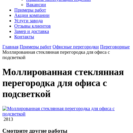
Вакансии
Примеры работ
Акции компании
Услуги завода
Отзывы клиентов
Замер и доставка
Контакты
Главная
Примеры работ
Офисные перегородки
Переговорные
Моллированная стеклянная перегородка для офиса с
подсветкой
Моллированная стеклянная
перегородка для офиса с
подсветкой
2813
Смотрите другие работы