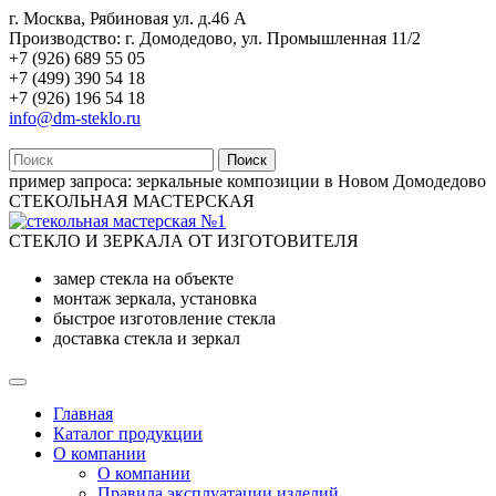
г. Москва, Рябиновая ул. д.46 А
Производство: г. Домодедово, ул. Промышленная 11/2
+7 (926) 689 55 05
+7 (499) 390 54 18
+7 (926) 196 54 18
info@dm-steklo.ru
Поиск
пример запроса:
зеркальные композиции в Новом Домодедово
СТЕКОЛЬНАЯ МАСТЕРСКАЯ
СТЕКЛО И ЗЕРКАЛА ОТ ИЗГОТОВИТЕЛЯ
замер стекла на объекте
монтаж зеркала, установка
быстрое изготовление стекла
доставка стекла и зеркал
Главная
Каталог продукции
О компании
О компании
Правила эксплуатации изделий