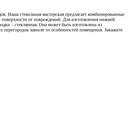
ок. Наша стекольная мастерская предлагает комбинированные
у поверхности от повреждений. Для изготовления нижней
родки – стеклянная. Она может быть изготовлена из
х перегородок зависят от особенностей помещения. Закажите