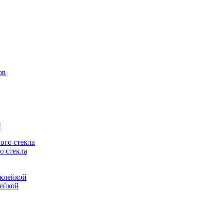
о стекла
лейкой