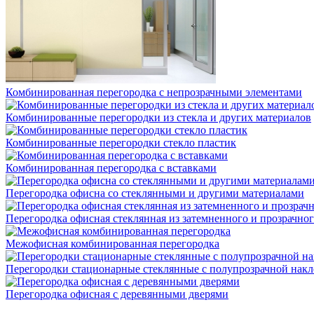
Комбинированная перегородка с непрозрачными элементами
Комбинированные перегородки из стекла и других материалов
Комбинированные перегородки стекло пластик
Комбинированная перегородка с вставками
Перегородка офисна со стеклянными и другими материалами
Перегородка офисная стеклянная из затемненного и прозрачног
Межофисная комбинированная перегородка
Перегородки стационарные стеклянные с полупрозрачной нак
Перегородка офисная с деревянными дверями