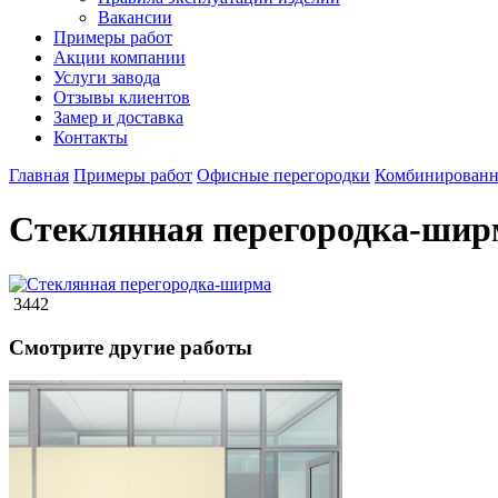
Вакансии
Примеры работ
Акции компании
Услуги завода
Отзывы клиентов
Замер и доставка
Контакты
Главная
Примеры работ
Офисные перегородки
Комбинированн
Стеклянная перегородка-шир
3442
Смотрите другие работы