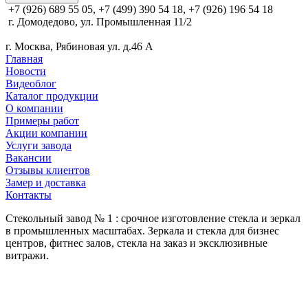
+7 (926) 689 55 05, +7 (499) 390 54 18, +7 (926) 196 54 18
г. Домодедово, ул. Промышленная 11/2
г. Москва, Рябиновая ул. д.46 А
Главная
Новости
Видеоблог
Каталог продукции
О компании
Примеры работ
Акции компании
Услуги завода
Вакансии
Отзывы клиентов
Замер и доставка
Контакты
Стекольный завод № 1 : срочное изготовление стекла и зеркал
в промышленных масштабах. Зеркала и стекла для бизнес
центров, фитнес залов, стекла на заказ и эксклюзивные
витражи.