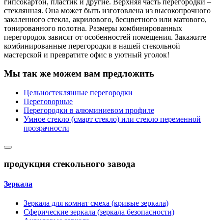
гипсокартон, пластик и другие. Верхняя часть перегородки –
стеклянная. Она может быть изготовлена из высокопрочного
закаленного стекла, акрилового, бесцветного или матового,
тонированного полотна. Размеры комбинированных
перегородок зависят от особенностей помещения. Закажите
комбинированные перегородки в нашей стекольной
мастерской и превратите офис в уютный уголок!
Мы так же можем вам предложить
Цельностеклянные перегородки
Переговорные
Перегородки в алюминиевом профиле
Умное стекло (смарт стекло) или стекло переменной
прозрачности
продукция стекольного завода
Зеркала
Зеркала для комнат смеха (кривые зеркала)
Сферические зеркала (зеркала безопасности)