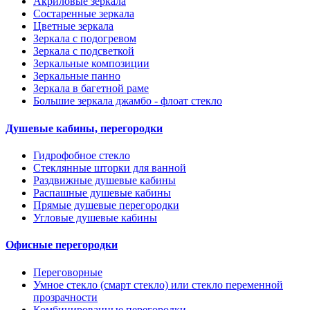
Акриловые зеркала
Состаренные зеркала
Цветные зеркала
Зеркала с подогревом
Зеркала с подсветкой
Зеркальные композиции
Зеркальные панно
Зеркала в багетной раме
Большие зеркала джамбо - флоат стекло
Душевые кабины, перегородки
Гидрофобное стекло
Стеклянные шторки для ванной
Раздвижные душевые кабины
Распашные душевые кабины
Прямые душевые перегородки
Угловые душевые кабины
Офисные перегородки
Переговорные
Умное стекло (смарт стекло) или стекло переменной
прозрачности
Комбинированные перегородки