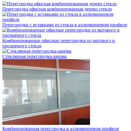
Перегородка офисная комбинированная дерево стекло
Перегородки с вставками из стекла в аллюминиевом профиле
Комбинированные офисные перегородки из матового и
прозрачного стекла
Стеклянная перегородка-ширма
Комбинированная перегородка в аллюминиевом профиле