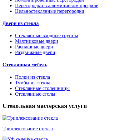
Перегородки в алюминиевом профиле
Цельностеклянные перегородки
Двери из стекла
Стеклянные входные группы
Маятниковые двери
Распашные двери
Раздвижные двери
Стеклянная мебель
Полки из стекла
Тумбы из стекла
Стеклянные столешницы
Стеклянные столы
Стекольная мастерская услуги
Триплексование стекла