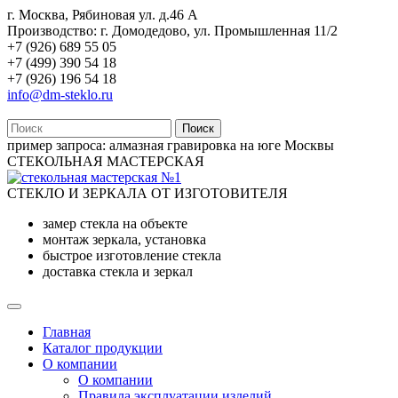
г. Москва, Рябиновая ул. д.46 А
Производство: г. Домодедово, ул. Промышленная 11/2
+7 (926) 689 55 05
+7 (499) 390 54 18
+7 (926) 196 54 18
info@dm-steklo.ru
Поиск
пример запроса:
алмазная гравировка на юге Москвы
СТЕКОЛЬНАЯ МАСТЕРСКАЯ
СТЕКЛО И ЗЕРКАЛА ОТ ИЗГОТОВИТЕЛЯ
замер стекла на объекте
монтаж зеркала, установка
быстрое изготовление стекла
доставка стекла и зеркал
Главная
Каталог продукции
О компании
О компании
Правила эксплуатации изделий