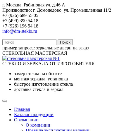
г. Москва, Рябиновая ул. д.46 А
Производство: г. Домодедово, ул. Промышленная 11/2
+7 (926) 689 55 05
+7 (499) 390 54 18
+7 (926) 196 54 18
info@dm-steklo.ru
Поиск
пример запроса:
зеркальные двери на заказ
СТЕКОЛЬНАЯ МАСТЕРСКАЯ
СТЕКЛО И ЗЕРКАЛА ОТ ИЗГОТОВИТЕЛЯ
замер стекла на объекте
монтаж зеркала, установка
быстрое изготовление стекла
доставка стекла и зеркал
Главная
Каталог продукции
О компании
О компании
Правила эксплуатации изделий