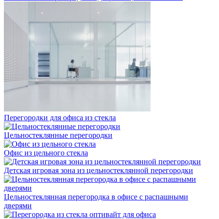
Перегородки для офиса из стекла
Цельностеклянные перегородки
Офис из цельного стекла
Детская игровая зона из цельностеклянной перегородки
Цельностеклянная перегородка в офисе с распашными
дверями