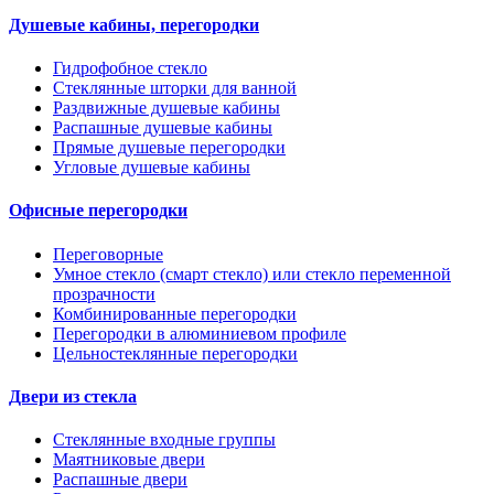
Душевые кабины, перегородки
Гидрофобное стекло
Стеклянные шторки для ванной
Раздвижные душевые кабины
Распашные душевые кабины
Прямые душевые перегородки
Угловые душевые кабины
Офисные перегородки
Переговорные
Умное стекло (смарт стекло) или стекло переменной
прозрачности
Комбинированные перегородки
Перегородки в алюминиевом профиле
Цельностеклянные перегородки
Двери из стекла
Стеклянные входные группы
Маятниковые двери
Распашные двери