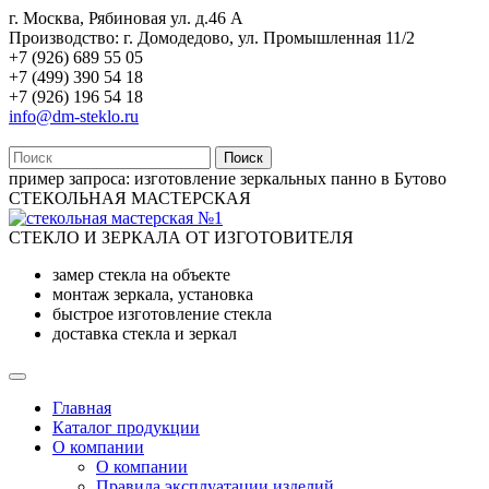
г. Москва, Рябиновая ул. д.46 А
Производство: г. Домодедово, ул. Промышленная 11/2
+7 (926) 689 55 05
+7 (499) 390 54 18
+7 (926) 196 54 18
info@dm-steklo.ru
Поиск
пример запроса:
изготовление зеркальных панно в Бутово
СТЕКОЛЬНАЯ МАСТЕРСКАЯ
СТЕКЛО И ЗЕРКАЛА ОТ ИЗГОТОВИТЕЛЯ
замер стекла на объекте
монтаж зеркала, установка
быстрое изготовление стекла
доставка стекла и зеркал
Главная
Каталог продукции
О компании
О компании
Правила эксплуатации изделий