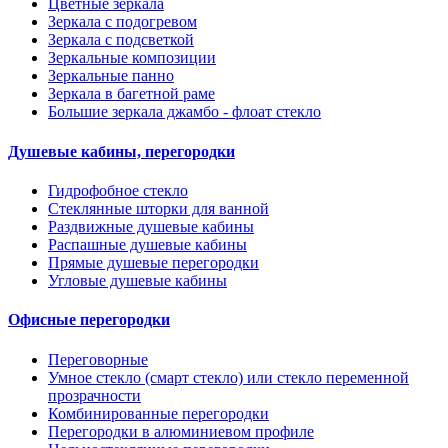
Цветные зеркала
Зеркала с подогревом
Зеркала с подсветкой
Зеркальные композиции
Зеркальные панно
Зеркала в багетной раме
Большие зеркала джамбо - флоат стекло
Душевые кабины, перегородки
Гидрофобное стекло
Стеклянные шторки для ванной
Раздвижные душевые кабины
Распашные душевые кабины
Прямые душевые перегородки
Угловые душевые кабины
Офисные перегородки
Переговорные
Умное стекло (смарт стекло) или стекло переменной
прозрачности
Комбинированные перегородки
Перегородки в алюминиевом профиле