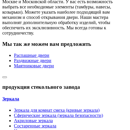
Москве и Московской области. У вас есть возможность
выбрать все необходимые элементы (тамбуры, навесы,
козырьки). Можете указать наиболее подходящий вам
механизм и способ открывания двери. Наши мастера
выполнят дополнительную обработку изделий, чтобы
обеспечить их эксклюзивность. Мы всегда готовы к
сотрудничеству.
Мы так же можем вам предложить
Распашные двери
Раздвижные двери
Маятниковые двери
продукция стекольного завода
Зеркала
Зеркала для комнат смеха (кривые зеркала)
Сферические зеркала (зеркала безопасности)
Акриловые зеркала
Состаренные зеркала