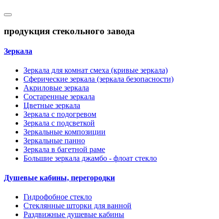
продукция стекольного завода
Зеркала
Зеркала для комнат смеха (кривые зеркала)
Сферические зеркала (зеркала безопасности)
Акриловые зеркала
Состаренные зеркала
Цветные зеркала
Зеркала с подогревом
Зеркала с подсветкой
Зеркальные композиции
Зеркальные панно
Зеркала в багетной раме
Большие зеркала джамбо - флоат стекло
Душевые кабины, перегородки
Гидрофобное стекло
Стеклянные шторки для ванной
Раздвижные душевые кабины