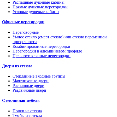
Распашные душевые кабины
Прямые душевые перегородки
Угловые душевые кабины
Офисные перегородки
Переговорные
Умное стекло (смарт стекло) или стекло переменной
прозрачности
Комбинированные перегородки
Перегородки в алюминиевом профиле
Цельностеклянные перегородки
Двери из стекла
Стеклянные входные группы
Маятниковые двери
Распашные двери
Раздвижные двери
Стеклянная мебель
Полки из стекла
Тумбы из стекла