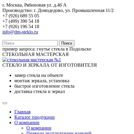
г. Москва, Рябиновая ул. д.46 А
Производство: г. Домодедово, ул. Промышленная 11/2
+7 (926) 689 55 05
+7 (499) 390 54 18
+7 (926) 196 54 18
info@dm-steklo.ru
Поиск
пример запроса:
гнутье стекла в Подольске
СТЕКОЛЬНАЯ МАСТЕРСКАЯ
СТЕКЛО И ЗЕРКАЛА ОТ ИЗГОТОВИТЕЛЯ
замер стекла на объекте
монтаж зеркала, установка
быстрое изготовление стекла
доставка стекла и зеркал
Главная
Каталог продукции
О компании
О компании
Правила эксплуатации изделий