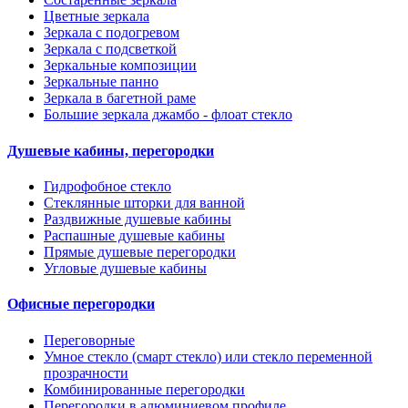
Цветные зеркала
Зеркала с подогревом
Зеркала с подсветкой
Зеркальные композиции
Зеркальные панно
Зеркала в багетной раме
Большие зеркала джамбо - флоат стекло
Душевые кабины, перегородки
Гидрофобное стекло
Стеклянные шторки для ванной
Раздвижные душевые кабины
Распашные душевые кабины
Прямые душевые перегородки
Угловые душевые кабины
Офисные перегородки
Переговорные
Умное стекло (смарт стекло) или стекло переменной
прозрачности
Комбинированные перегородки
Перегородки в алюминиевом профиле