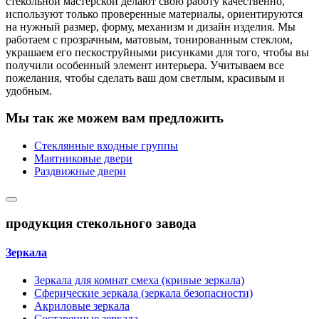
стекольной мастерской делают свою работу качественно,
используют только проверенные материалы, ориентируются
на нужный размер, форму, механизм и дизайн изделия. Мы
работаем с прозрачным, матовым, тонированным стеклом,
украшаем его пескоструйными рисунками для того, чтобы вы
получили особенный элемент интерьера. Учитываем все
пожелания, чтобы сделать ваш дом светлым, красивым и
удобным.
Мы так же можем вам предложить
Стеклянные входные группы
Маятниковые двери
Раздвижные двери
продукция стекольного завода
Зеркала
Зеркала для комнат смеха (кривые зеркала)
Сферические зеркала (зеркала безопасности)
Акриловые зеркала
Состаренные зеркала