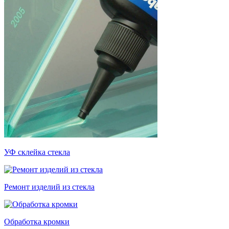
УФ склейка стекла
Ремонт изделий из стекла
Обработка кромки