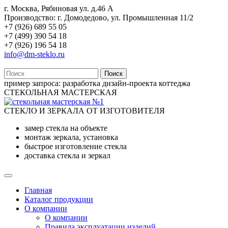
г. Москва, Рябиновая ул. д.46 А
Производство: г. Домодедово, ул. Промышленная 11/2
+7 (926) 689 55 05
+7 (499) 390 54 18
+7 (926) 196 54 18
info@dm-steklo.ru
Поиск
пример запроса:
разработка дизайн-проекта коттеджа
СТЕКОЛЬНАЯ МАСТЕРСКАЯ
СТЕКЛО И ЗЕРКАЛА ОТ ИЗГОТОВИТЕЛЯ
замер стекла на объекте
монтаж зеркала, установка
быстрое изготовление стекла
доставка стекла и зеркал
Главная
Каталог продукции
О компании
О компании
Правила эксплуатации изделий